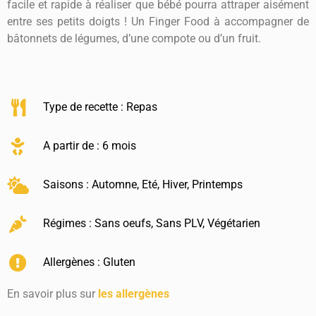
facile et rapide à réaliser que bébé pourra attraper aisément
entre ses petits doigts ! Un Finger Food à accompagner de
bâtonnets de légumes, d’une compote ou d’un fruit.
Type de recette :
Repas
A partir de : 6 mois
Saisons :
Automne
,
Eté
,
Hiver
,
Printemps
Régimes :
Sans oeufs
,
Sans PLV
,
Végétarien
Allergènes :
Gluten
En savoir plus sur
les allergènes