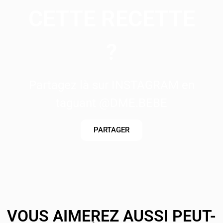
CETTE RECETTE
?
Partagez là sur INSTAGRAM en
taguant @DME.BEBE
PARTAGER
VOUS AIMEREZ AUSSI PEUT-