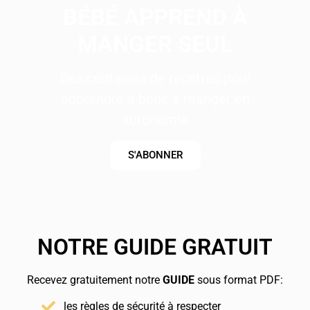
BÉBÉ APPREND À
MANGER SEUL
Des centaines de recettes pour
apprendre à bébé à manger en
autonomie
S'ABONNER
NOTRE GUIDE GRATUIT
Recevez gratuitement notre
GUIDE
sous format PDF:
les règles de sécurité à respecter