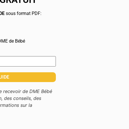
DE
sous format PDF:
 DME de Bébé
de recevoir de DME Bébé
n, des conseils, des
rmations sur la