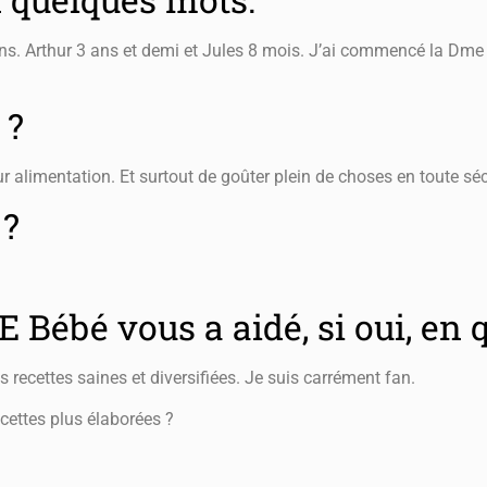
ns. Arthur 3 ans et demi et Jules 8 mois. J’ai commencé la Dme 
 ?
r alimentation. Et surtout de goûter plein de choses en toute séc
 ?
 Bébé vous a aidé, si oui, en q
recettes saines et diversifiées. Je suis carrément fan.
ettes plus élaborées ?