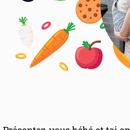
Présentez-vous bébé et toi e