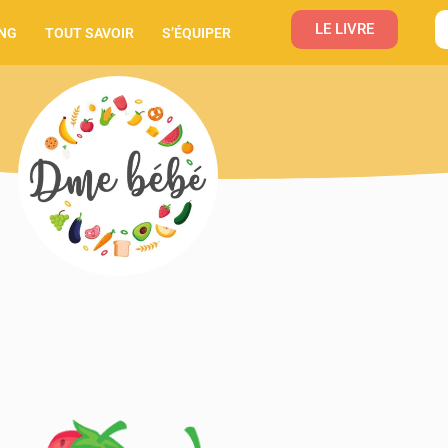
LE LIVRE
NG
TOUT SAVOIR
S’ÉQUIPER