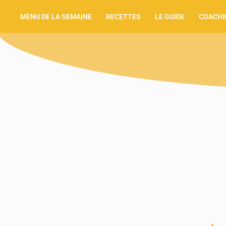
MENU DE LA SEMAINE
RECETTES
LE GUIDE
COACHI