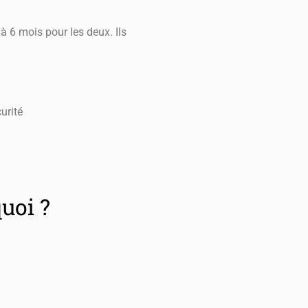
à 6 mois pour les deux. Ils
urité
uoi ?