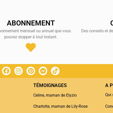
ABONNEMENT
bonnement mensuel ou annuel que vous
Des conseils et d
pouvez stopper à tout instant.
TÉMOIGNAGES
A 
Qui
Celine, maman de Elyzio
Charlotte, maman de Lily-Rose
Cond