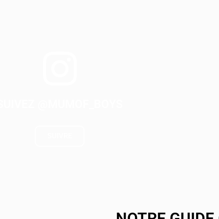
SUIVEZ @MUMOF_BOYS
SUIVRE
NOTRE GUIDE