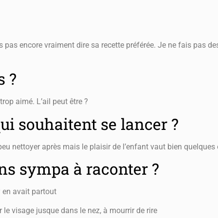
is pas encore vraiment dire sa recette préférée. Je ne fais pas des
s ?
rop aimé. L’ail peut être ?
ui souhaitent se lancer ?
n peu nettoyer après mais le plaisir de l’enfant vaut bien quelques
s sympa à raconter ?
y en avait partout
r le visage jusque dans le nez, à mourrir de rire