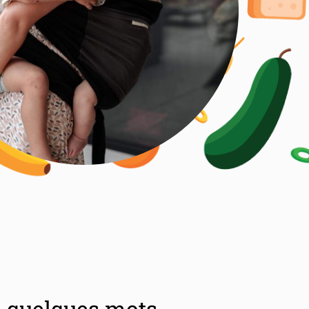
n quelques mots.