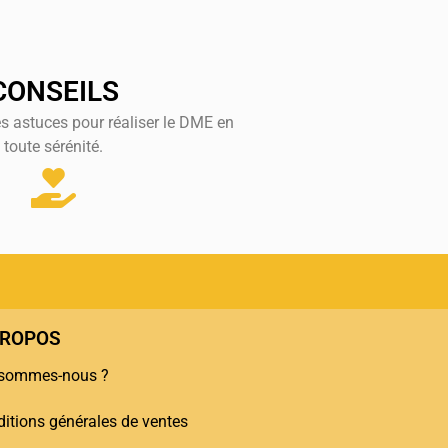
CONSEILS
es astuces pour réaliser le DME en
toute sérénité.
PROPOS
 sommes-nous ?
itions générales de ventes