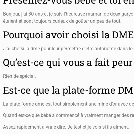
Bonjour, j’ai 30 ans et je suis l’heureuse maman de deux garço
étaient et sont toujours curieux de goûter un peu de tout.
Pourquoi avoir choisi la DME
J’ai choisi la dme pour leur permettre d’être autonome dans leu
Qu’est-ce qui vous a fait peur
Rien de spécial.
Est-ce que la plate-forme DME
La plate-forme dme est tout simplement une mine d’or avec des 
Quand est-ce que bébé a commencé à vraiment manger des rec
Assez rapidement a vraie dire. Je test et je vois si ils aiment.