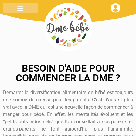
MENU DE LA SEMAINE
TOUT SAVOIR
MON CARNET DE RECETTES
BESOIN D'AIDE POUR
COMMENCER LA DME ?
Démarrer la diversification alimentaire de bébé est toujours
une source de stresse pour les parents. C’est d’autant plus
vrai avec la DME qui est une nouvelle façon de commencer à
manger pour bébé. En effet, les mentalités évoluent et les
“petits pots industriels” que l’on conseillait à nos parents et
grands-parents ne font aujourd’hui plus l’unanimité.