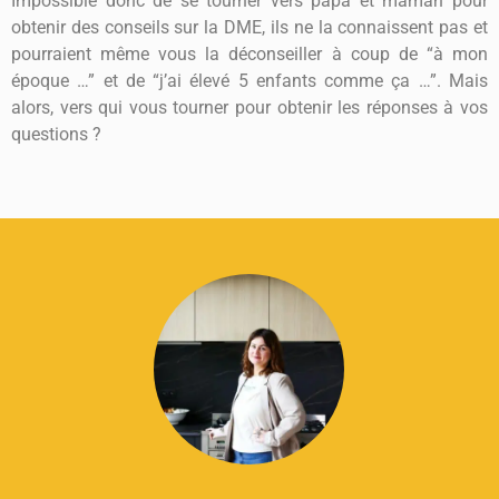
Impossible donc de se tourner vers papa et maman pour
obtenir des conseils sur la DME, ils ne la connaissent pas et
pourraient même vous la déconseiller à coup de “à mon
époque …” et de “j’ai élevé 5 enfants comme ça …”. Mais
alors, vers qui vous tourner pour obtenir les réponses à vos
questions ?