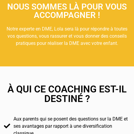
NOUS SOMMES LÀ POUR VOUS
ACCOMPAGNER !
Notre experte en DME, Lola sera là pour répondre à toutes
vos questions, vous rassurer et vous donner des conseils
pratiques pour réaliser la DME avec votre enfant.
À QUI CE COACHING EST-IL
DESTINÉ ?
Aux parents qui se posent des questions sur la DME et
ses avantages par rapport à une diversification
classique.