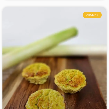
ABONNÉ