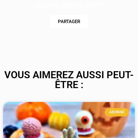
taguant @DME.BEBE
PARTAGER
VOUS AIMEREZ AUSSI PEUT-
ÊTRE :
ABONNÉ