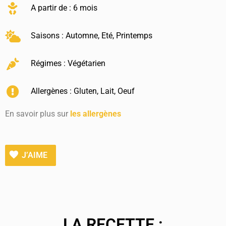
A partir de : 6 mois
Saisons :
Automne
,
Eté
,
Printemps
Régimes :
Végétarien
Allergènes :
Gluten
,
Lait
,
Oeuf
En savoir plus sur
les allergènes
J’AIME
LA RECETTE :