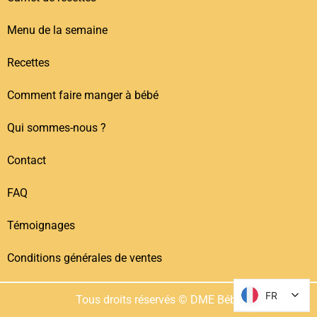
Menu de la semaine
Recettes
Comment faire manger à bébé
Qui sommes-nous ?
Contact
FAQ
Témoignages
Conditions générales de ventes
FR
FR
Tous droits réservés © DME Bébé