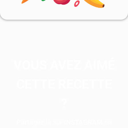
VOUS AVEZ AIMÉ
CETTE RECETTE
?
Partagez là sur INSTAGRAM en