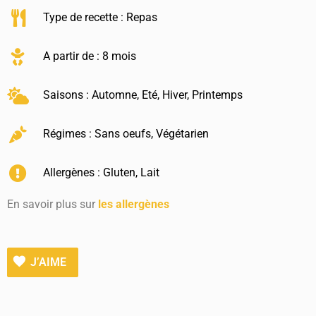
Type de recette :
Repas
A partir de : 8 mois
Saisons :
Automne
,
Eté
,
Hiver
,
Printemps
Régimes :
Sans oeufs
,
Végétarien
Allergènes :
Gluten
,
Lait
En savoir plus sur
les allergènes
J’AIME