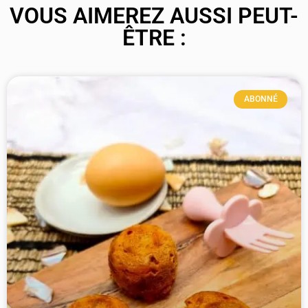
VOUS AIMEREZ AUSSI PEUT-
ÊTRE :
ABONNÉ