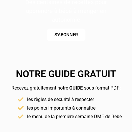
Des centaines de recettes pour
apprendre à bébé à manger en
autonomie
S'ABONNER
NOTRE GUIDE GRATUIT
Recevez gratuitement notre
GUIDE
sous format PDF:
les règles de sécurité à respecter
les points importants à connaitre
le menu de la première semaine DME de Bébé