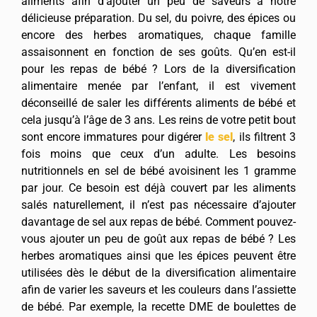
aliments afin d’ajouter un peu de saveurs à notre
délicieuse préparation. Du sel, du poivre, des épices ou
encore des herbes aromatiques, chaque famille
assaisonnent en fonction de ses goûts. Qu’en est-il
pour les repas de bébé ? Lors de la diversification
alimentaire menée par l’enfant, il est vivement
déconseillé de saler les différents aliments de bébé et
cela jusqu’à l’âge de 3 ans. Les reins de votre petit bout
sont encore immatures pour digérer
le sel
, ils filtrent 3
fois moins que ceux d’un adulte. Les besoins
nutritionnels en sel de bébé avoisinent les 1 gramme
par jour. Ce besoin est déjà couvert par les aliments
salés naturellement, il n’est pas nécessaire d’ajouter
davantage de sel aux repas de bébé. Comment pouvez-
vous ajouter un peu de goût aux repas de bébé ? Les
herbes aromatiques ainsi que les épices peuvent être
utilisées dès le début de la diversification alimentaire
afin de varier les saveurs et les couleurs dans l’assiette
de bébé. Par exemple, la recette DME de boulettes de