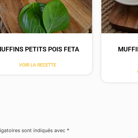
UFFINS PETITS POIS FETA
MUFFI
VOIR LA RECETTE
igatoires sont indiqués avec
*