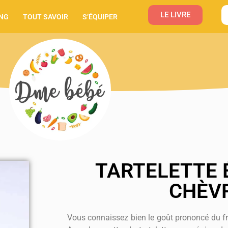
LE LIVRE
NG
TOUT SAVOIR
S’ÉQUIPER
TARTELETTE 
CHÈV
Vous connaissez bien le goût prononcé du fr