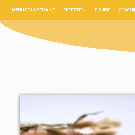
MENU DE LA SEMAINE
RECETTES
LE GUIDE
COACHI