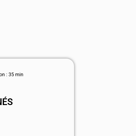
on : 35 min
NÉS