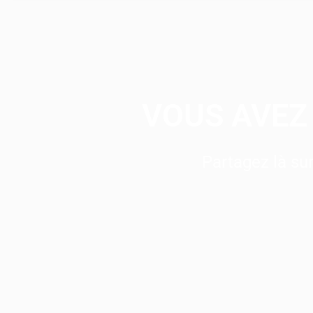
VOUS AVEZ 
Partagez là s