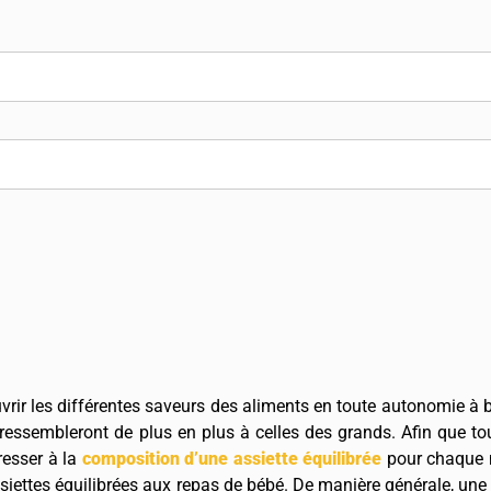
uvrir les différentes saveurs des aliments en toute autonomie à b
t ressembleront de plus en plus à celles des grands. Afin que tou
éresser à la
composition d’une assiette équilibrée
pour chaque m
siettes équilibrées aux repas de bébé. De manière générale, un