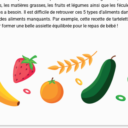
rs, les matières grasses, les fruits et légumes ainsi que les féc
 a besoin. Il est difficile de retrouver ces 5 types d’aliments d
 des aliments manquants. Par exemple, cette recette de tartelet
ormer une belle assiette équilibrée pour le repas de bébé !