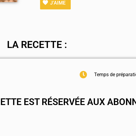
J’AIME
LA RECETTE :
Temps de préparati
CETTE EST RÉSERVÉE AUX ABON