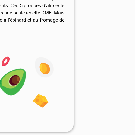
ulents. Ces 5 groupes d’aliments
ans une seule recette DME. Mais
te à l’épinard et au fromage de