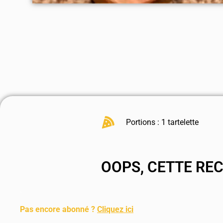
Portions : 1 tartelette
OOPS, CETTE RE
.
Pas encore abonné ?
Cliquez ici
.