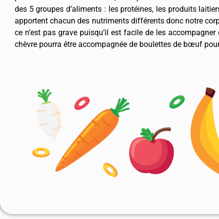
des 5 groupes d’aliments : les protéines, les produits laitie
apportent chacun des nutriments différents donc notre corps
ce n’est pas grave puisqu’il est facile de les accompagner
chèvre pourra être accompagnée de boulettes de bœuf pour f