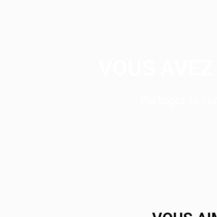
VOUS AVEZ 
Partagez là s