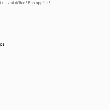
 un vrai délice ! Bon appétit !
mps