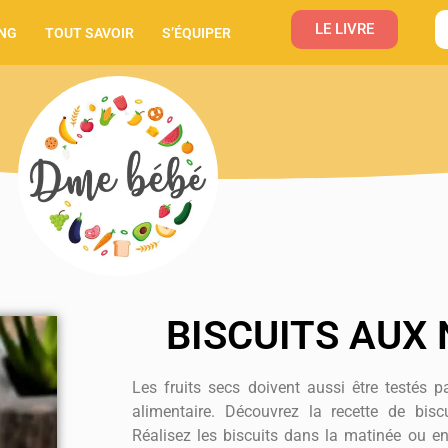
LE LIVRE
NG
TOUT SAVOIR
S’ÉQUIPER
BISCUITS AUX
Les fruits secs doivent aussi être testés pa
alimentaire. Découvrez la recette de bisc
Réalisez les biscuits dans la matinée ou en