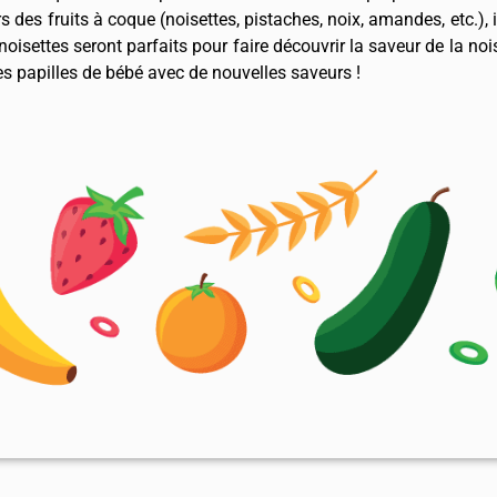
s des fruits à coque (noisettes, pistaches, noix, amandes, etc.), i
oisettes seront parfaits pour faire découvrir la saveur de la noi
les papilles de bébé avec de nouvelles saveurs !