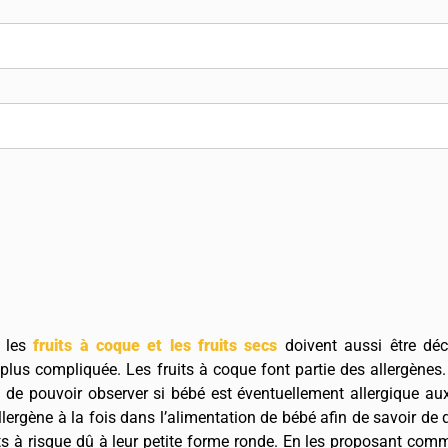
, les
fruits à coque et les fruits secs
doivent aussi être déc
 plus compliquée. Les fruits à coque font partie des allergènes. 
fin de pouvoir observer si bébé est éventuellement allergique a
lergène à la fois dans l’alimentation de bébé afin de savoir de qu
ts à risque dû à leur petite forme ronde. En les proposant comm