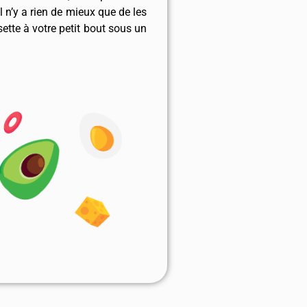
l n’y a rien de mieux que de les
sette à votre petit bout sous un