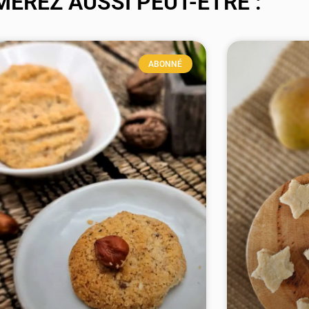
MEREZ AUSSI PEUT-ÊTRE :
ABONNÉ