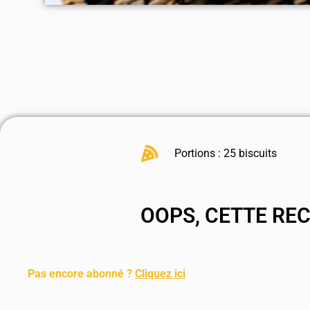
Portions : 25 biscuits
OOPS, CETTE RE
.
Pas encore abonné ?
Cliquez ici
.