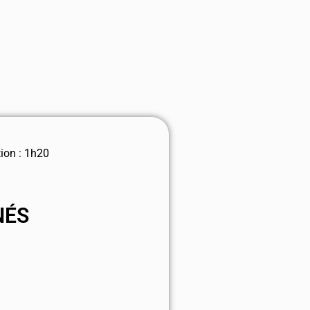
ion : 1h20
NÉS