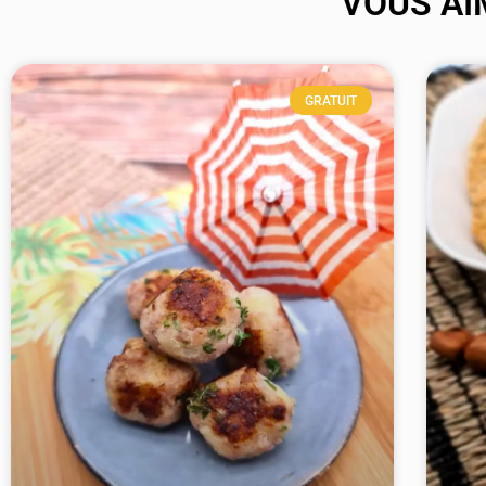
VOUS AI
GRATUIT