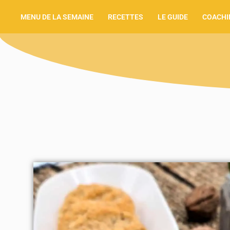
MENU DE LA SEMAINE
RECETTES
LE GUIDE
COACHI