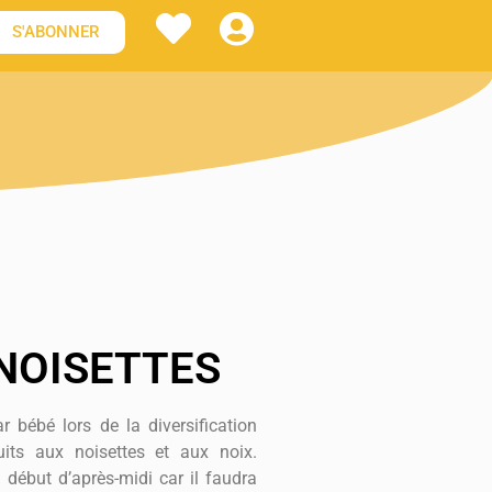
S'ABONNER
 NOISETTES
r bébé lors de la diversification
uits aux noisettes et aux noix.
 début d’après-midi car il faudra