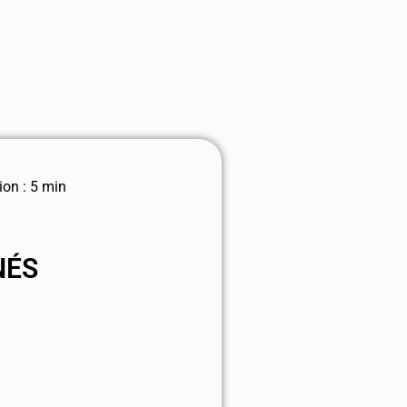
on : 5 min
NÉS