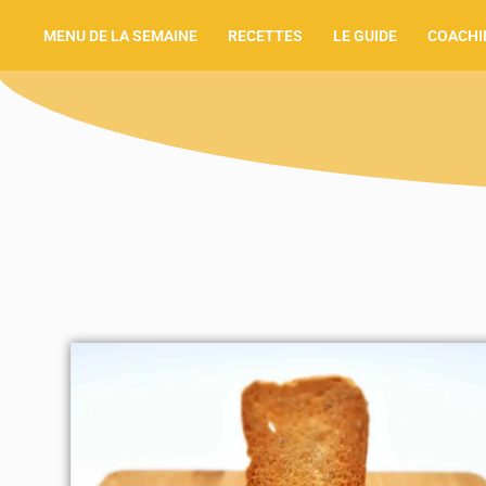
MENU DE LA SEMAINE
RECETTES
LE GUIDE
COACHI