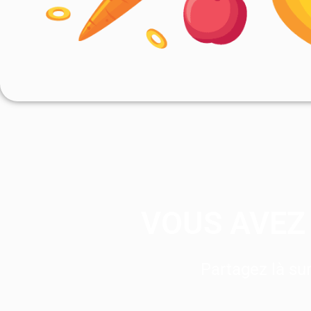
VOUS AVEZ 
Partagez là s