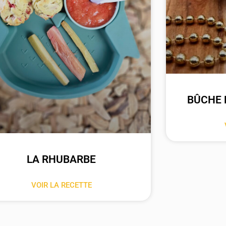
BÛCHE 
LA RHUBARBE
VOIR LA RECETTE