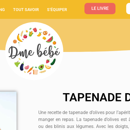
LE LIVRE
NG
TOUT SAVOIR
S’ÉQUIPER
TAPENADE D
Une recette de tapenade d’olives pour l’apéri
manger en repas. La tapenade d’olives est à
ou des blinis aux légumes. Avec les doigts,