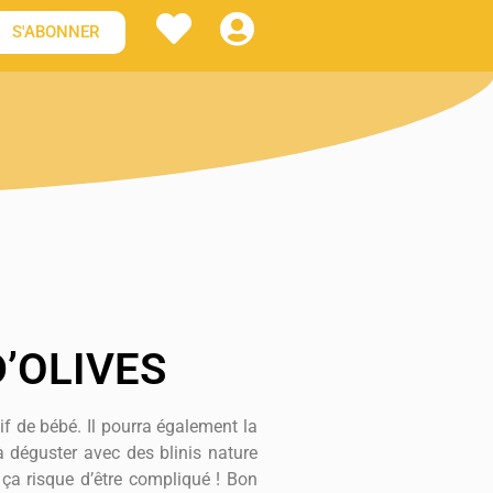
S'ABONNER
’OLIVES
tif de bébé. Il pourra également la
 déguster avec des blinis nature
 ça risque d’être compliqué ! Bon