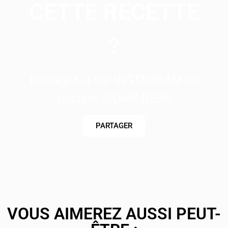
CETTE RECETTE
?
Partagez là sur INSTAGRAM en
taguant @DME.BEBE
PARTAGER
VOUS AIMEREZ AUSSI PEUT-