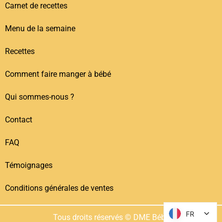
Carnet de recettes
Menu de la semaine
Recettes
Comment faire manger à bébé
Qui sommes-nous ?
Contact
FAQ
Témoignages
Conditions générales de ventes
FR
FR
Tous droits réservés © DME Bébé