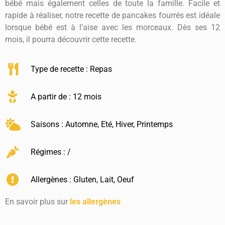
bébé mais également celles de toute la famille. Facile et
rapide à réaliser, notre recette de pancakes fourrés est idéale
lorsque bébé est à l’aise avec les morceaux. Dès ses 12
mois, il pourra découvrir cette recette.
Type de recette :
Repas
A partir de : 12 mois
Saisons :
Automne
,
Eté
,
Hiver
,
Printemps
Régimes : /
Allergènes :
Gluten
,
Lait
,
Oeuf
En savoir plus sur
les allergènes