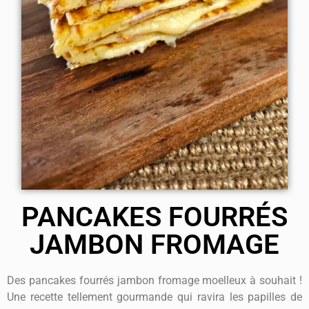
PANCAKES FOURRÉS
JAMBON FROMAGE
Des pancakes fourrés jambon fromage moelleux à souhait !
Une recette tellement gourmande qui ravira les papilles de