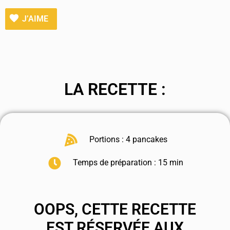
J’AIME
LA RECETTE :
Portions : 4 pancakes
Temps de préparation : 15 min
OOPS, CETTE RECETTE
EST RÉSERVÉE AUX