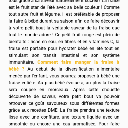
tous grâce à sa saveur naturellement sucrée ! La fraise
est le fruit star de l’été avec sa belle couleur ! Comme
tout autre fruit et légume, il est préférable de proposer
la faire à bébé durant sa saison afin de faire découvrir
à votre petit bout la véritable saveur de la fraise que
tout le monde adore ! Ce petit fruit rouge est plein de
bienfaits : riche en eau, en fibres et en vitamines C, la
fraise est parfaite pour hydrater bébé en été tout en
stimulant son transit intestinal et son système
immunitaire.
Comment faire manger la fraise à
bébé ?
Au début de la diversification alimentaire
menée par l’enfant, vous pourrez proposer à bébé une
fraise entière. Au plus bébé évoluera, au plus la fraise
sera coupée en morceaux. Après cette chouette
découverte de saveur, votre petit bout va pouvoir
retrouver ce goût savoureux sous différentes formes
grâce aux recettes DME. La fraise prendra une texture
lisse avec une confiture, une texture liquide avec un
smoothie ou encore une eau aromatisée. Pour faire