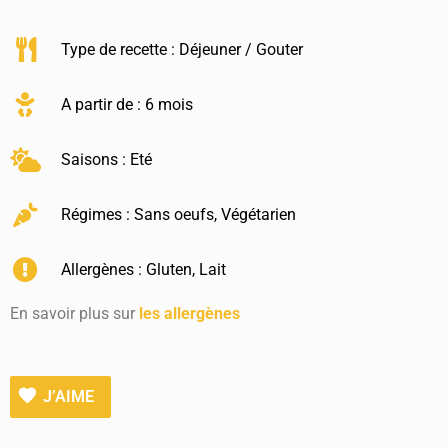
Type de recette :
Déjeuner / Gouter
A partir de : 6 mois
Saisons :
Eté
Régimes :
Sans oeufs
,
Végétarien
Allergènes :
Gluten
,
Lait
En savoir plus sur
les allergènes
J’AIME