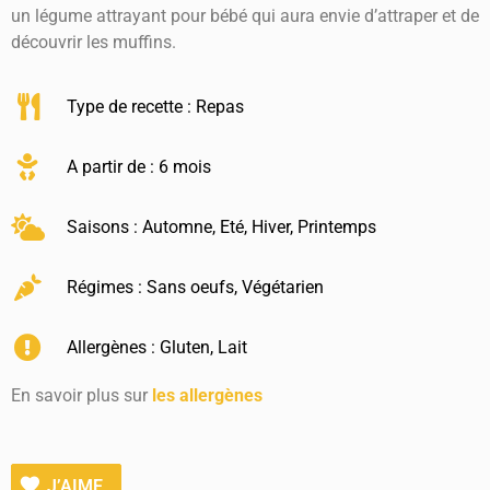
un légume attrayant pour bébé qui aura envie d’attraper et de
découvrir les muffins.
Type de recette :
Repas
A partir de : 6 mois
Saisons :
Automne
,
Eté
,
Hiver
,
Printemps
Régimes :
Sans oeufs
,
Végétarien
Allergènes :
Gluten
,
Lait
En savoir plus sur
les allergènes
J’AIME