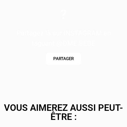
?
Partagez là sur INSTAGRAM en
taguant @DME.BEBE
PARTAGER
VOUS AIMEREZ AUSSI PEUT-
ÊTRE :