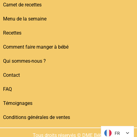
Carnet de recettes
Menu de la semaine
Recettes
Comment faire manger à bébé
Qui sommes-nous ?
Contact
FAQ
Témoignages
Conditions générales de ventes
FR
FR
Tous droits réservés © DME Bébé