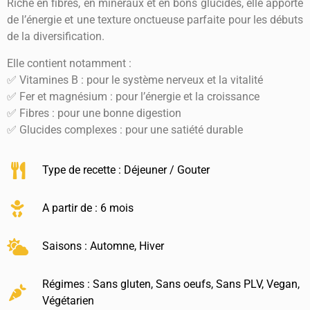
Riche en fibres, en minéraux et en bons glucides, elle apporte
de l’énergie et une texture onctueuse parfaite pour les débuts
de la diversification.
Elle contient notamment :
✅ Vitamines B : pour le système nerveux et la vitalité
✅ Fer et magnésium : pour l’énergie et la croissance
✅ Fibres : pour une bonne digestion
✅ Glucides complexes : pour une satiété durable
Type de recette :
Déjeuner / Gouter
A partir de : 6 mois
Saisons :
Automne
,
Hiver
Régimes :
Sans gluten
,
Sans oeufs
,
Sans PLV
,
Vegan
,
Végétarien