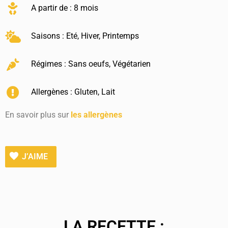
A partir de : 8 mois
Saisons :
Eté
,
Hiver
,
Printemps
Régimes :
Sans oeufs
,
Végétarien
Allergènes :
Gluten
,
Lait
En savoir plus sur
les allergènes
J’AIME
LA RECETTE :