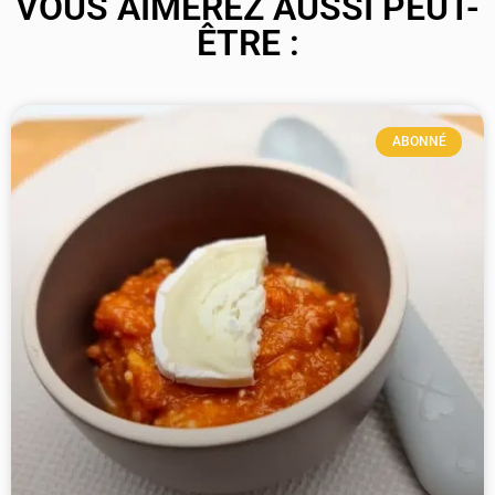
VOUS AIMEREZ AUSSI PEUT-
ÊTRE :
ABONNÉ