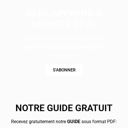
BÉBÉ APPREND À
MANGER SEUL
Des centaines de recettes pour
apprendre à bébé à manger en
autonomie
S'ABONNER
NOTRE GUIDE GRATUIT
Recevez gratuitement notre
GUIDE
sous format PDF: