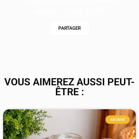
Partagez là sur INSTAGRAM en
taguant @DME.BEBE
PARTAGER
VOUS AIMEREZ AUSSI PEUT-
ÊTRE :
ABONNÉ