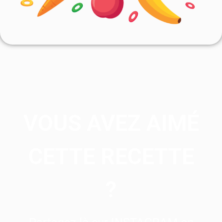
VOUS AVEZ AIMÉ
CETTE RECETTE
?