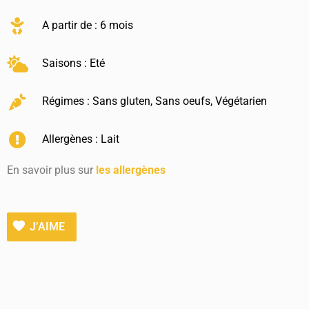
A partir de : 6 mois
Saisons :
Eté
Régimes :
Sans gluten
,
Sans oeufs
,
Végétarien
Allergènes :
Lait
En savoir plus sur
les allergènes
J’AIME