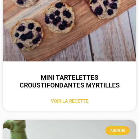
MINI TARTELETTES
CROUSTIFONDANTES MYRTILLES
VOIR LA RECETTE
ABONNÉ