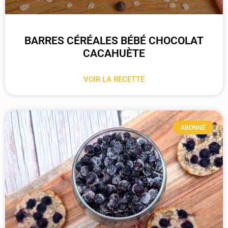
BARRES CÉRÉALES BÉBÉ CHOCOLAT
CACAHUÈTE
VOIR LA RECETTE
ABONNÉ