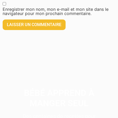
Enregistrer mon nom, mon e-mail et mon site dans le
navigateur pour mon prochain commentaire.
BÉBÉ APPREND À
MANGER SEUL
Des centaines de recettes pour