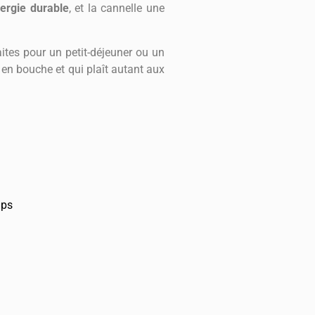
nergie durable
, et la cannelle une
faites pour un petit-déjeuner ou un
en bouche et qui plaît autant aux
mps