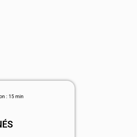
on : 15 min
NÉS