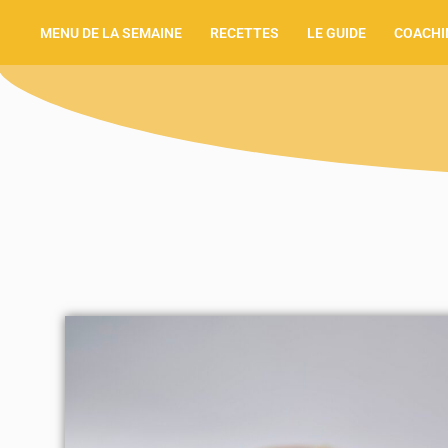
MENU DE LA SEMAINE
RECETTES
LE GUIDE
COACHI