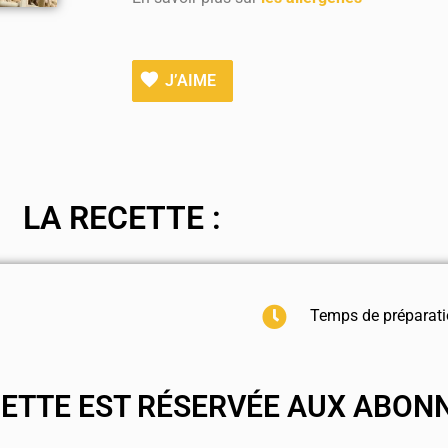
J’AIME
LA RECETTE :
Temps de préparati
CETTE EST RÉSERVÉE AUX ABON