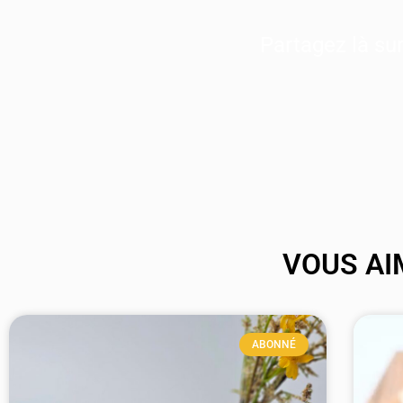
Partagez là s
VOUS AI
ABONNÉ