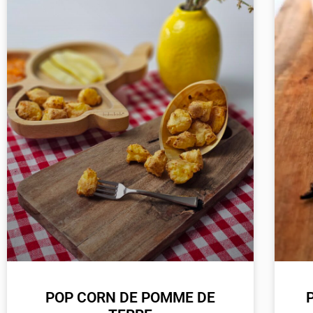
POP CORN DE POMME DE