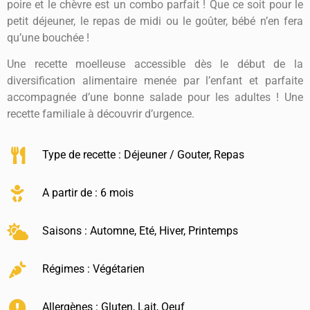
poire et le chèvre est un combo parfait ! Que ce soit pour le
petit déjeuner, le repas de midi ou le goûter, bébé n’en fera
qu’une bouchée !
Une recette moelleuse accessible dès le début de la
diversification alimentaire menée par l’enfant et parfaite
accompagnée d’une bonne salade pour les adultes ! Une
recette familiale à découvrir d’urgence.
Type de recette :
Déjeuner / Gouter
,
Repas
A partir de : 6 mois
Saisons :
Automne
,
Eté
,
Hiver
,
Printemps
Régimes :
Végétarien
Allergènes :
Gluten
,
Lait
,
Oeuf