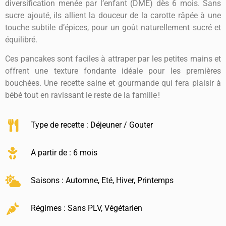
diversification menée par l’enfant (DME) dès 6 mois. Sans
sucre ajouté, ils allient la douceur de la carotte râpée à une
touche subtile d’épices, pour un goût naturellement sucré et
équilibré.
Ces pancakes sont faciles à attraper par les petites mains et
offrent une texture fondante idéale pour les premières
bouchées. Une recette saine et gourmande qui fera plaisir à
bébé tout en ravissant le reste de la famille !
Type de recette :
Déjeuner / Gouter
A partir de : 6 mois
Saisons :
Automne
,
Eté
,
Hiver
,
Printemps
Régimes :
Sans PLV
,
Végétarien