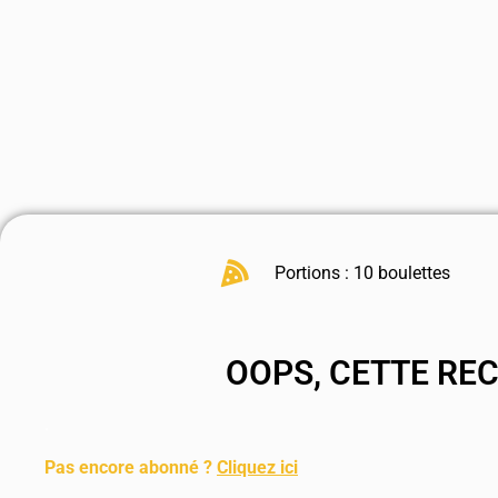
Portions : 10 boulettes
OOPS, CETTE RE
.
Pas encore abonné ?
Cliquez ici
.