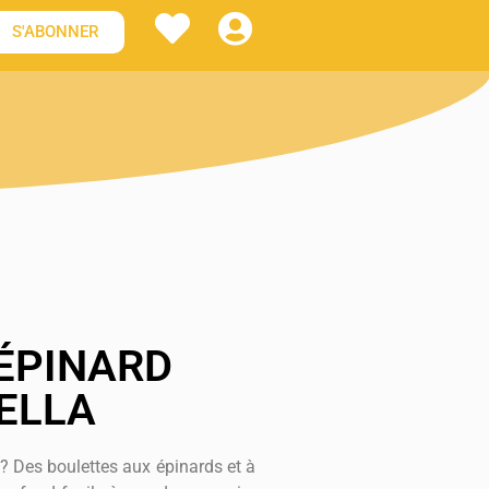
S'ABONNER
ÉPINARD
ELLA
 ? Des boulettes aux épinards et à