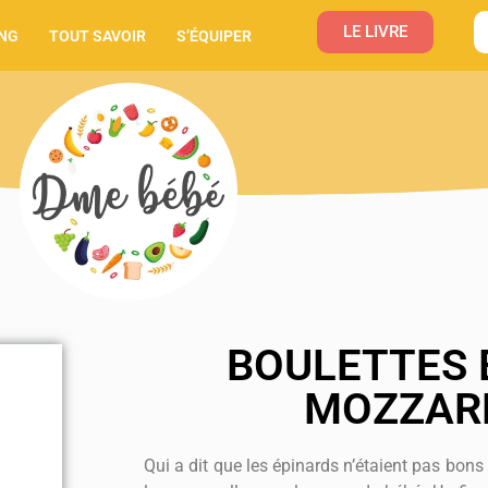
LE LIVRE
NG
TOUT SAVOIR
S’ÉQUIPER
BOULETTES 
MOZZAR
Qui a dit que les épinards n’étaient pas bons