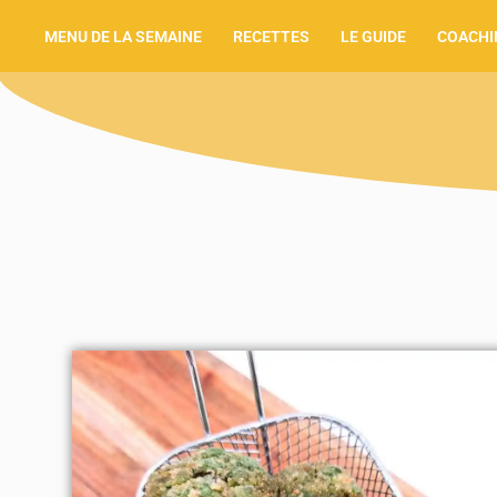
MENU DE LA SEMAINE
RECETTES
LE GUIDE
COACHI