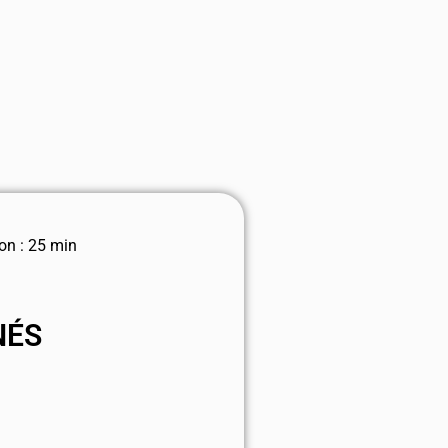
on : 25 min
NÉS