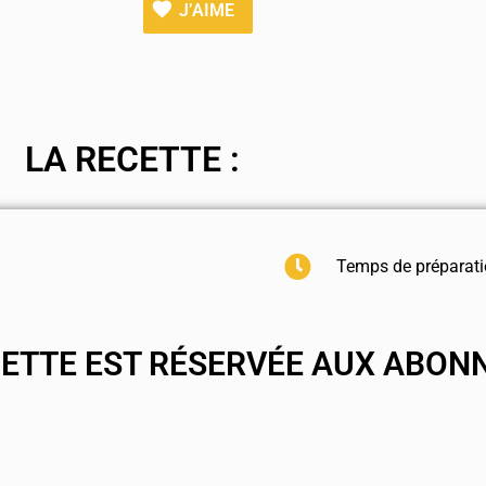
J’AIME
LA RECETTE :
Temps de préparati
CETTE EST RÉSERVÉE AUX ABON