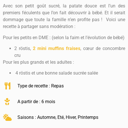
Avec son petit goût sucré, la patate douce est l’un des
premiers féculents que l’on fait découvrir à bébé. Et il serait
dommage que toute la famille n’en profite pas ! Voici une
recette à partager sans modération :
Pour les petits en DME : (selon la faim et l’évolution de bébé)
2 röstis,
2 mini muffins fraises
, cœur de concombre
cru
Pour les plus grands et les adultes :
4 röstis et une bonne salade sucrée salée
Type de recette :
Repas
A partir de : 6 mois
Saisons :
Automne
,
Eté
,
Hiver
,
Printemps