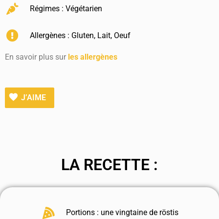
Régimes :
Végétarien
Allergènes :
Gluten
,
Lait
,
Oeuf
En savoir plus sur
les allergènes
J’AIME
LA RECETTE :
Portions : une vingtaine de röstis