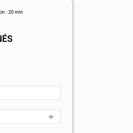
on : 20 min
NÉS