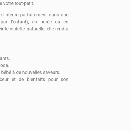
 votre tout-petit.
e s’intègre parfaitement dans une
 par l’enfant), en purée ou en
te violette naturelle, elle rendra
ants.
hode.
r bébé à de nouvelles saveurs.
ceur et de bienfaits pour son