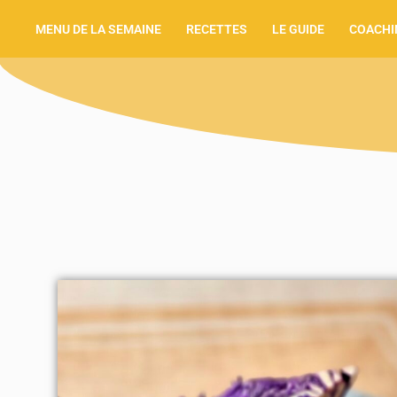
MENU DE LA SEMAINE
RECETTES
LE GUIDE
COACHI