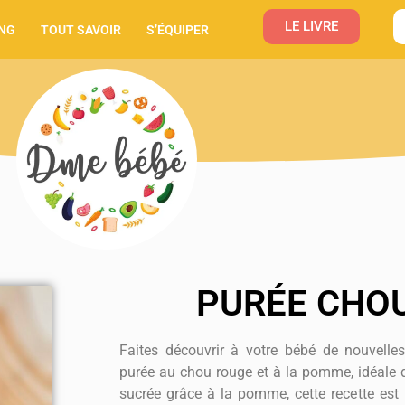
LE LIVRE
NG
TOUT SAVOIR
S’ÉQUIPER
PURÉE CHO
Faites découvrir à votre bébé de nouvelle
purée au chou rouge et à la pomme, idéale 
sucrée grâce à la pomme, cette recette est p