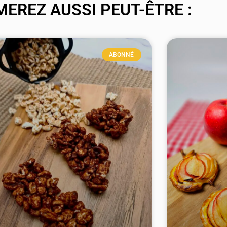
MEREZ AUSSI PEUT-ÊTRE :
ABONNÉ