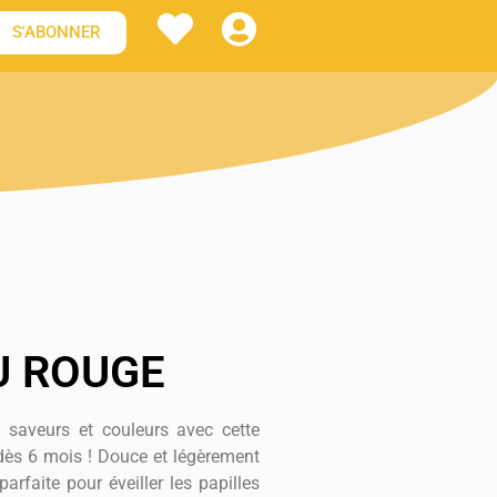
S'ABONNER
U ROUGE
s saveurs et couleurs avec cette
dès 6 mois ! Douce et légèrement
arfaite pour éveiller les papilles