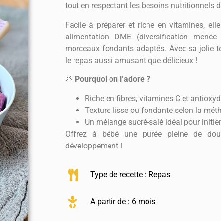
tout en respectant les besoins nutritionnels de
Facile à préparer et riche en vitamines, ell
alimentation DME (diversification menée
morceaux fondants adaptés. Avec sa jolie tein
le repas aussi amusant que délicieux !
🌱
Pourquoi on l’adore ?
Riche en fibres, vitamines C et antioxyd
Texture lisse ou fondante selon la mét
Un mélange sucré-salé idéal pour initie
Offrez à bébé une purée pleine de dou
développement !
Type de recette :
Repas
A partir de : 6 mois