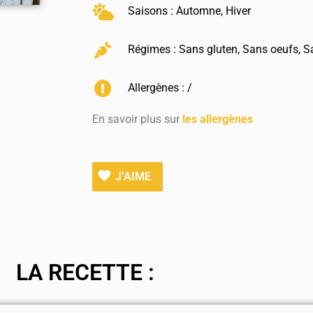
Saisons :
Automne
,
Hiver
Régimes :
Sans gluten
,
Sans oeufs
,
S
Allergènes : /
En savoir plus sur
les allergènes
J’AIME
LA RECETTE :