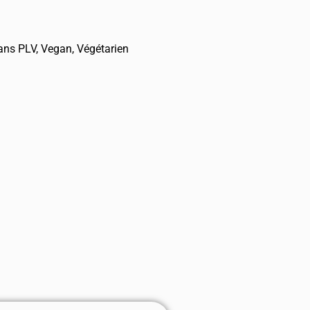
ans PLV
,
Vegan
,
Végétarien