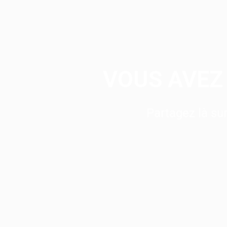
VOUS AVEZ 
Partagez là s