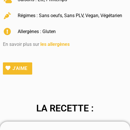
Régimes :
Sans oeufs
,
Sans PLV
,
Vegan
,
Végétarien
Allergènes :
Gluten
En savoir plus sur
les allergènes
J’AIME
LA RECETTE :