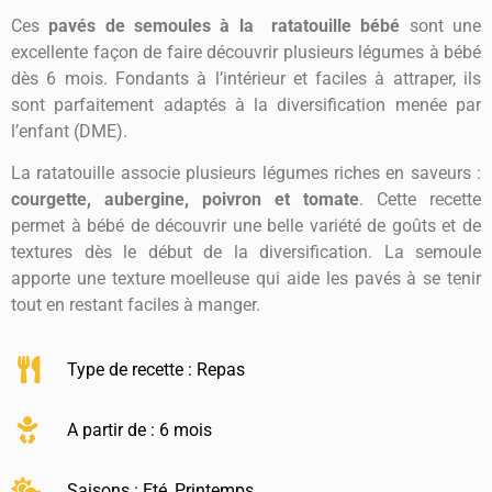
Ces
pavés de semoules à la ratatouille bébé
sont une
excellente façon de faire découvrir plusieurs légumes à bébé
dès 6 mois. Fondants à l’intérieur et faciles à attraper, ils
sont parfaitement adaptés à la diversification menée par
l’enfant (DME).
La ratatouille associe plusieurs légumes riches en saveurs :
courgette, aubergine, poivron et tomate
. Cette recette
permet à bébé de découvrir une belle variété de goûts et de
textures dès le début de la diversification. La semoule
apporte une texture moelleuse qui aide les pavés à se tenir
tout en restant faciles à manger.
Type de recette :
Repas
A partir de : 6 mois
Saisons :
Eté
,
Printemps