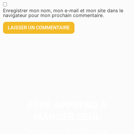
Enregistrer mon nom, mon e-mail et mon site dans le
navigateur pour mon prochain commentaire.
BÉBÉ APPREND À
MANGER SEUL
Des centaines de recettes pour