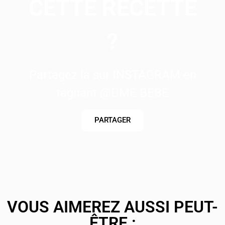
CETTE RECETTE
?
Partagez là sur INSTAGRAM en
taguant @DME.BEBE
PARTAGER
VOUS AIMEREZ AUSSI PEUT-
ÊTRE :