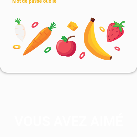
Mot de passe oublié
VOUS AVEZ AIMÉ