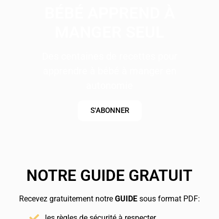
BÉBÉ APPREND À
MANGER SEUL
Des centaines de recettes pour
apprendre à bébé à manger en
autonomie
S'ABONNER
NOTRE GUIDE GRATUIT
Recevez gratuitement notre
GUIDE
sous format PDF:
les règles de sécurité à respecter