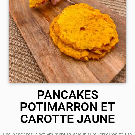
PANCAKES
POTIMARRON ET
CAROTTE JAUNE
Les pancakes, c’est vraiment la valeur sûre lorsqu’on fait la