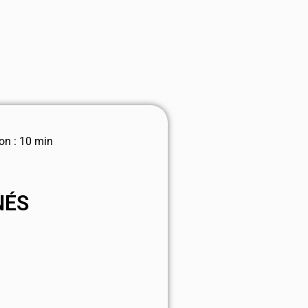
on : 10 min
NÉS