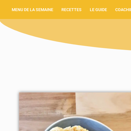
MENU DE LA SEMAINE
RECETTES
LE GUIDE
COACHI