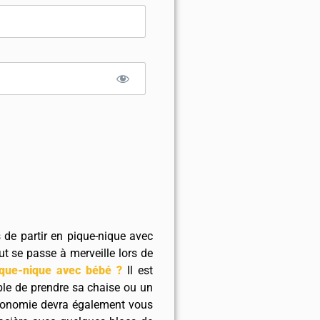
 de partir en pique-nique avec
ut se passe à merveille lors de
pique-nique avec bébé ?
Il est
ble de prendre sa chaise ou un
 autonomie devra également vous