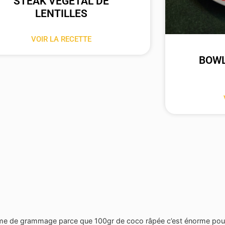
STEAK VÉGÉTAL DE
LENTILLES
VOIR LA RECETTE
BOWL
roblème de grammage parce que 100gr de coco râpée c’est énorme pou