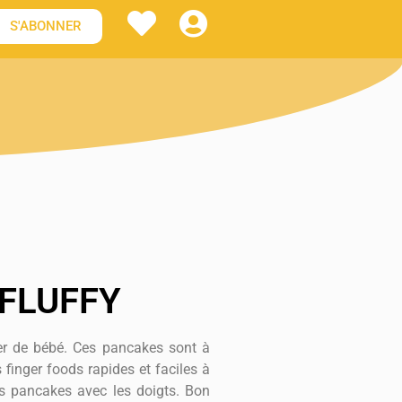
S'ABONNER
FLUFFY
ner de bébé. Ces pancakes sont à
finger foods rapides et faciles à
es pancakes avec les doigts. Bon