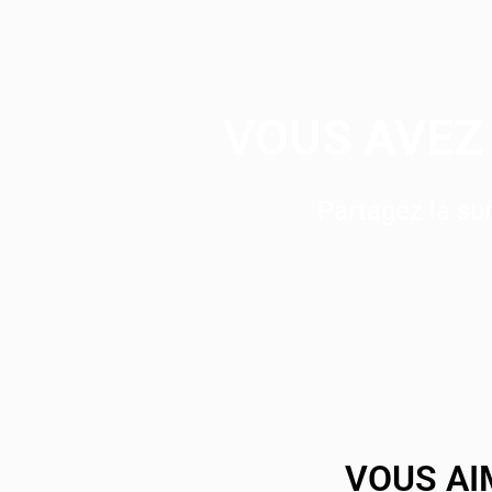
VOUS AVEZ 
Partagez là s
VOUS AI