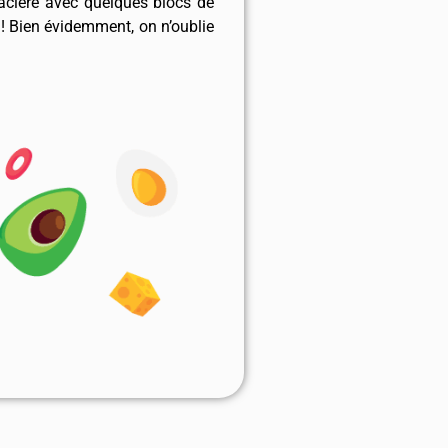
acière avec quelques blocs de
 ! Bien évidemment, on n’oublie