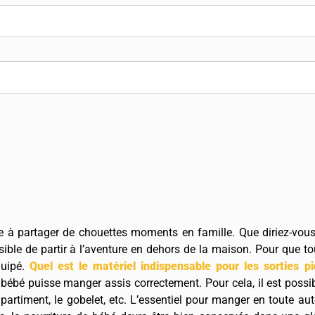
ve à partager de chouettes moments en famille. Que diriez-vous
ible de partir à l’aventure en dehors de la maison. Pour que to
quipé.
Quel est le matériel indispensable pour les sorties 
 bébé puisse manger assis correctement. Pour cela, il est possi
compartiment, le gobelet, etc. L’essentiel pour manger en toute