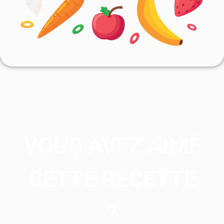
VOUS AVEZ AIMÉ
CETTE RECETTE
?