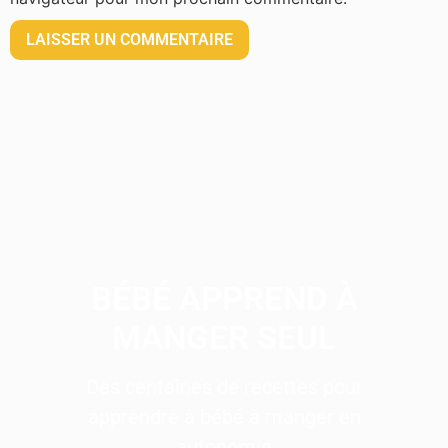
BÉBÉ APPREND À
MANGER SEUL
Des centaines de recettes pour
apprendre à bébé à manger en
autonomie