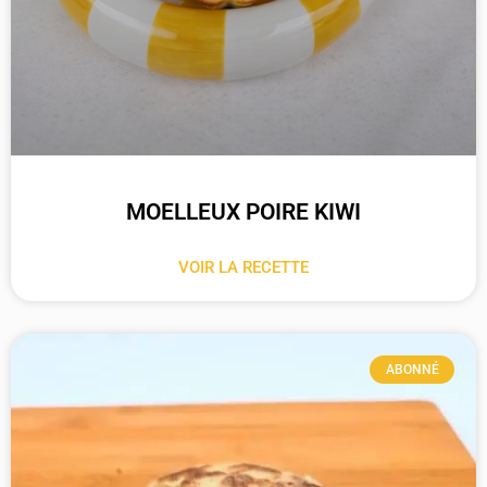
MOELLEUX POIRE KIWI
VOIR LA RECETTE
ABONNÉ