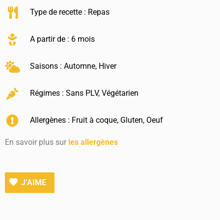
Type de recette :
Repas
A partir de : 6 mois
Saisons :
Automne
,
Hiver
Régimes :
Sans PLV
,
Végétarien
Allergènes :
Fruit à coque
,
Gluten
,
Oeuf
En savoir plus sur
les allergènes
J’AIME