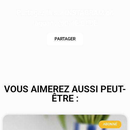
Partagez là sur INSTAGRAM en
taguant @DME.BEBE
PARTAGER
VOUS AIMEREZ AUSSI PEUT-
ÊTRE :
ABONNÉ