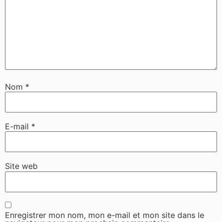
Nom
*
E-mail
*
Site web
Enregistrer mon nom, mon e-mail et mon site dans le