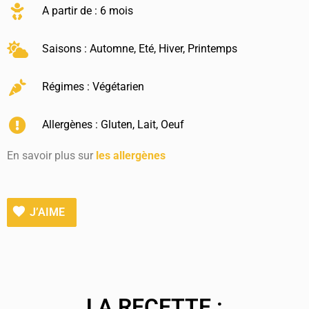
A partir de : 6 mois
Saisons :
Automne
,
Eté
,
Hiver
,
Printemps
Régimes :
Végétarien
Allergènes :
Gluten
,
Lait
,
Oeuf
En savoir plus sur
les allergènes
J’AIME
LA RECETTE :