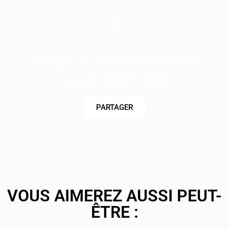
?
Partagez là sur INSTAGRAM en
taguant @DME.BEBE
PARTAGER
VOUS AIMEREZ AUSSI PEUT-
ÊTRE :