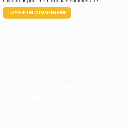
navigateur pour mon prochain commentaire.
BÉBÉ APPREND À
MANGER SEUL
Des centaines de recettes pour
apprendre à bébé à manger en