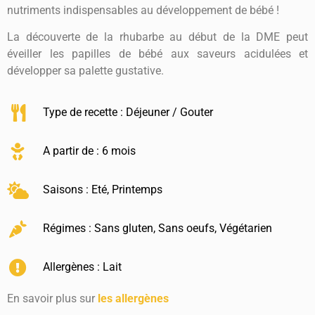
nutriments indispensables au développement de bébé !
La découverte de la rhubarbe au début de la DME peut
éveiller les papilles de bébé aux saveurs acidulées et
développer sa palette gustative.
Type de recette :
Déjeuner / Gouter
A partir de : 6 mois
Saisons :
Eté
,
Printemps
Régimes :
Sans gluten
,
Sans oeufs
,
Végétarien
Allergènes :
Lait
En savoir plus sur
les allergènes