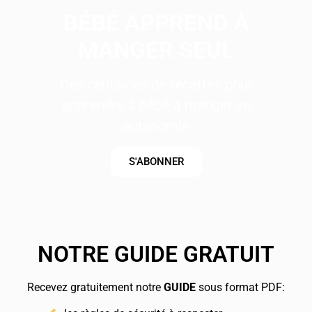
BÉBÉ APPREND À
MANGER SEUL
Des centaines de recettes pour
apprendre à bébé à manger en
autonomie
S'ABONNER
NOTRE GUIDE GRATUIT
Recevez gratuitement notre
GUIDE
sous format PDF: