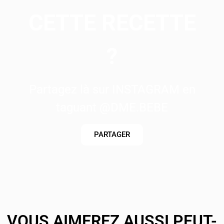
CETTE RECETTE
?
Partagez là sur INSTAGRAM en
taguant @DME.BEBE
PARTAGER
VOUS AIMEREZ AUSSI PEUT-