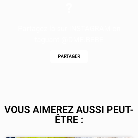
?
Partagez là sur INSTAGRAM en
taguant @DME.BEBE
PARTAGER
VOUS AIMEREZ AUSSI PEUT-
ÊTRE :