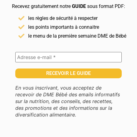
Recevez gratuitement notre
GUIDE
sous format PDF:
les règles de sécurité à respecter
les points importants à connaitre
le menu de la première semaine DME de Bébé
En vous inscrivant, vous acceptez de
recevoir de DME Bébé des emails informatifs
sur la nutrition, des conseils, des recettes,
des promotions et des informations sur la
diversification alimentaire.