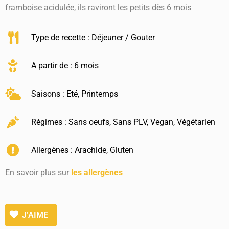
framboise acidulée, ils raviront les petits dès 6 mois
Type de recette :
Déjeuner / Gouter
A partir de : 6 mois
Saisons :
Eté
,
Printemps
Régimes :
Sans oeufs
,
Sans PLV
,
Vegan
,
Végétarien
Allergènes :
Arachide
,
Gluten
En savoir plus sur
les allergènes
J’AIME