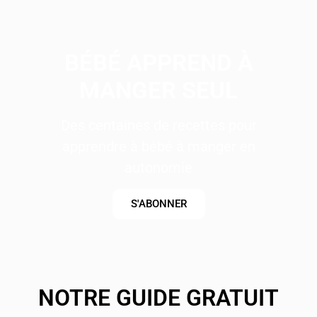
BÉBÉ APPREND À
MANGER SEUL
Des centaines de recettes pour
apprendre à bébé à manger en
autonomie
S'ABONNER
NOTRE GUIDE GRATUIT