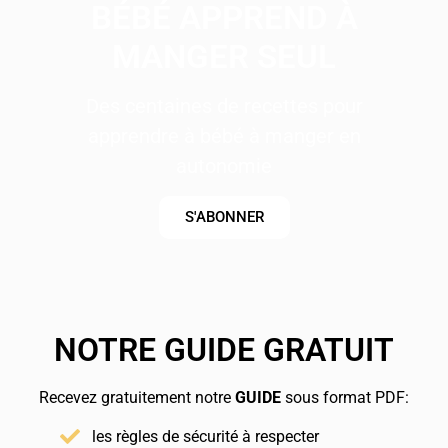
BÉBÉ APPREND À
MANGER SEUL
Des centaines de recettes pour
apprendre à bébé à manger en
autonomie
S'ABONNER
NOTRE GUIDE GRATUIT
Recevez gratuitement notre
GUIDE
sous format PDF:
les règles de sécurité à respecter