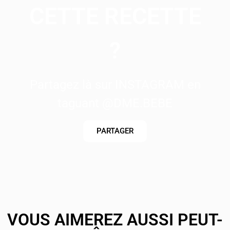
CETTE RECETTE
?
Partagez là sur INSTAGRAM en
taguant @DME.BEBE
PARTAGER
VOUS AIMEREZ AUSSI PEUT-