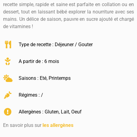
recette simple, rapide et saine est parfaite en collation ou en
dessert, tout en laissant bébé explorer la nourriture avec ses
mains. Un délice de saison, pauvre en sucre ajouté et chargé
de vitamines !
Type de recette :
Déjeuner / Gouter
A partir de : 6 mois
Saisons :
Eté
,
Printemps
Régimes : /
Allergènes :
Gluten
,
Lait
,
Oeuf
En savoir plus sur
les allergènes