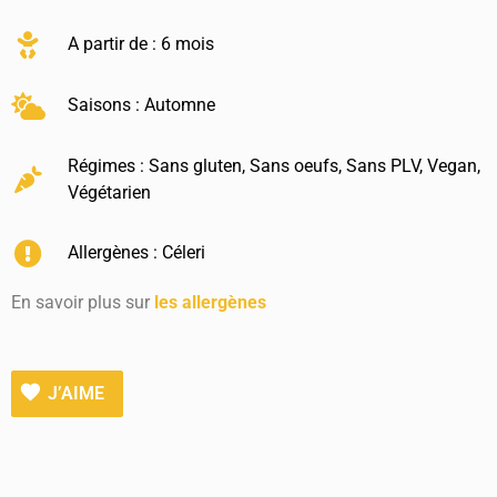
A partir de : 6 mois
Saisons :
Automne
Régimes :
Sans gluten
,
Sans oeufs
,
Sans PLV
,
Vegan
,
Végétarien
Allergènes :
Céleri
En savoir plus sur
les allergènes
J’AIME