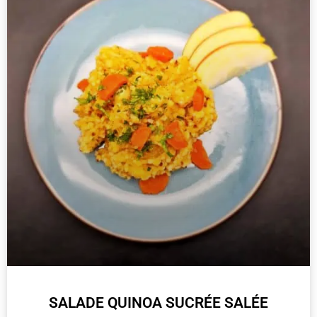
SALADE QUINOA SUCRÉE SALÉE