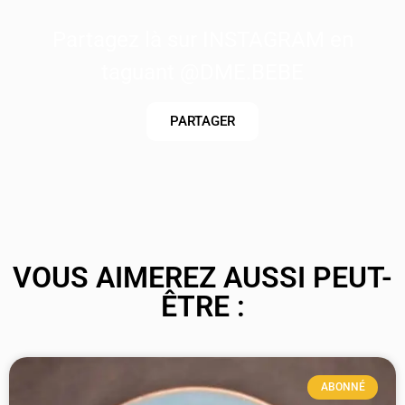
Partagez là sur INSTAGRAM en
taguant @DME.BEBE
PARTAGER
VOUS AIMEREZ AUSSI PEUT-
ÊTRE :
ABONNÉ