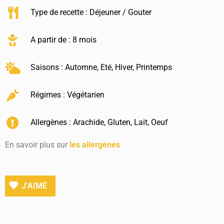
Type de recette :
Déjeuner / Gouter
A partir de : 8 mois
Saisons :
Automne
,
Eté
,
Hiver
,
Printemps
Régimes :
Végétarien
Allergènes :
Arachide
,
Gluten
,
Lait
,
Oeuf
En savoir plus sur
les allergènes
J’AIME