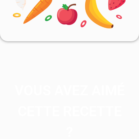
VOUS AVEZ AIMÉ
CETTE RECETTE
?