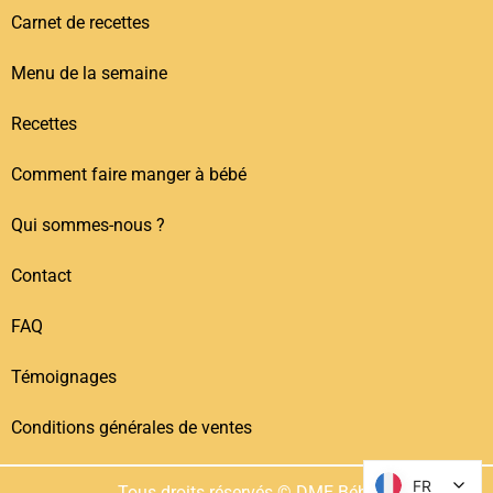
Carnet de recettes
Menu de la semaine
Recettes
Comment faire manger à bébé
Qui sommes-nous ?
Contact
FAQ
Témoignages
Conditions générales de ventes
FR
FR
Tous droits réservés © DME Bébé