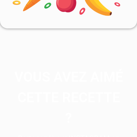
VOUS AVEZ AIMÉ
CETTE RECETTE
?