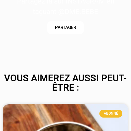
Partagez là sur INSTAGRAM en
taguant @DME.BEBE
PARTAGER
VOUS AIMEREZ AUSSI PEUT-
ÊTRE :
ABONNÉ