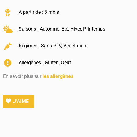
A partir de : 8 mois
Saisons :
Automne
,
Eté
,
Hiver
,
Printemps
Régimes :
Sans PLV
,
Végétarien
Allergènes :
Gluten
,
Oeuf
En savoir plus sur
les allergènes
J’AIME