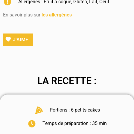
Allergènes :
Fruit à coque
,
Gluten
,
Lait
,
Oeuf
En savoir plus sur
les allergènes
J’AIME
LA RECETTE :
Portions : 6 petits cakes
Temps de préparation : 35 min