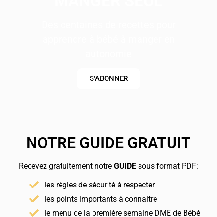
MANGER SEUL
Des centaines de recettes pour
apprendre à bébé à manger en
autonomie
S'ABONNER
NOTRE GUIDE GRATUIT
Recevez gratuitement notre
GUIDE
sous format PDF:
les règles de sécurité à respecter
les points importants à connaitre
le menu de la première semaine DME de Bébé