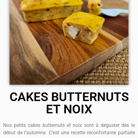
CAKES BUTTERNUTS
ET NOIX
Nos petits cakes butternuts et noix sont à déguster dès le
début de l’automne. C’est une recette réconfortante parfaite