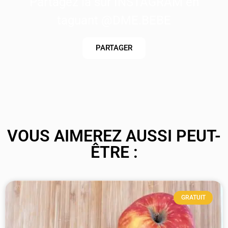
Partagez là sur INSTAGRAM en
taguant @DME.BEBE
PARTAGER
VOUS AIMEREZ AUSSI PEUT-
ÊTRE :
GRATUIT