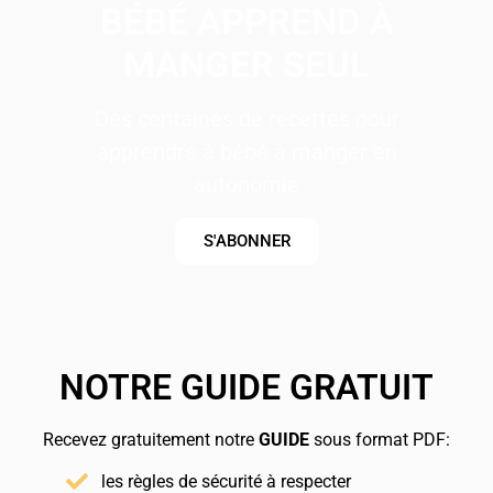
BÉBÉ APPREND À
MANGER SEUL
Des centaines de recettes pour
apprendre à bébé à manger en
autonomie
S'ABONNER
NOTRE GUIDE GRATUIT
Recevez gratuitement notre
GUIDE
sous format PDF:
les règles de sécurité à respecter