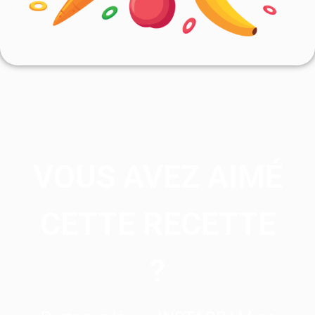
VOUS AVEZ AIMÉ
CETTE RECETTE
?