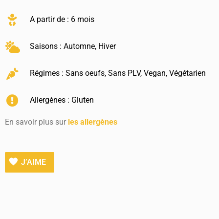
A partir de : 6 mois
Saisons :
Automne
,
Hiver
Régimes :
Sans oeufs
,
Sans PLV
,
Vegan
,
Végétarien
Allergènes :
Gluten
En savoir plus sur
les allergènes
J’AIME