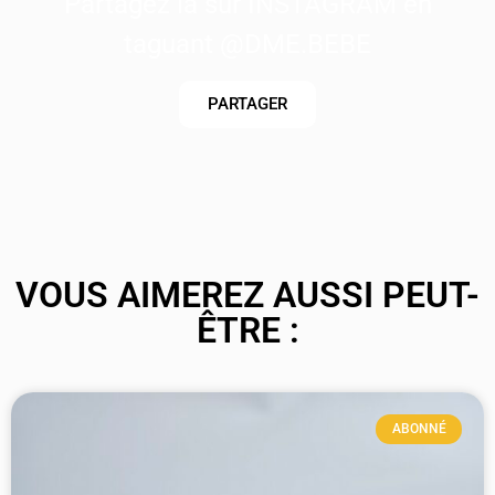
Partagez là sur INSTAGRAM en
taguant @DME.BEBE
PARTAGER
VOUS AIMEREZ AUSSI PEUT-
ÊTRE :
ABONNÉ