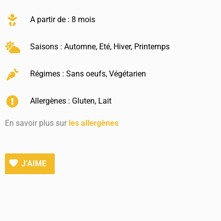
A partir de : 8 mois
Saisons :
Automne
,
Eté
,
Hiver
,
Printemps
Régimes :
Sans oeufs
,
Végétarien
Allergènes :
Gluten
,
Lait
En savoir plus sur
les allergènes
J’AIME