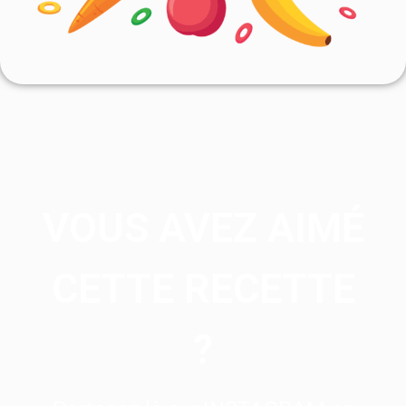
VOUS AVEZ AIMÉ
CETTE RECETTE
?