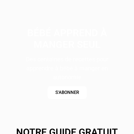
BÉBÉ APPREND À
MANGER SEUL
Des centaines de recettes pour
apprendre à bébé à manger en
autonomie
S'ABONNER
NOTRE GUIDE GRATUIT