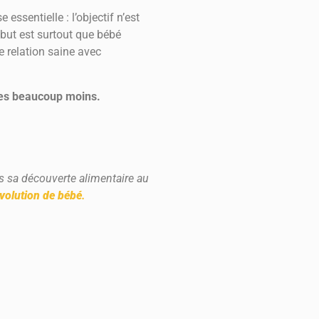
essentielle : l’objectif n’est
 but est surtout que bébé
 relation saine avec
res beaucoup moins.
 sa découverte alimentaire au
évolution de bébé
.