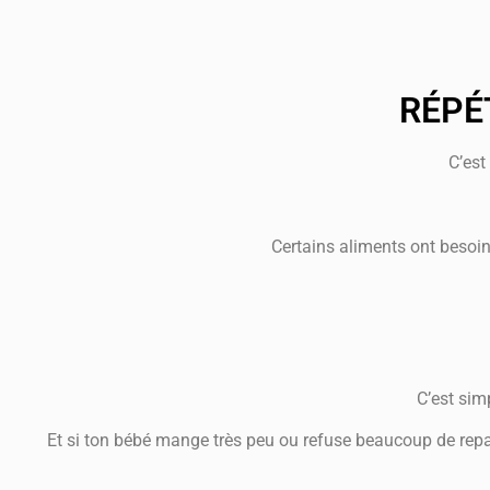
RÉPÉ
C’est
Certains aliments ont besoin
C’est sim
Et si ton bébé mange très peu ou refuse beaucoup de repas