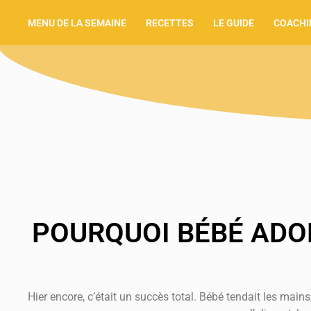
MENU DE LA SEMAINE
RECETTES
LE GUIDE
COACHI
POURQUOI BÉBÉ ADOR
Hier encore, c’était un succès total. Bébé tendait les mains