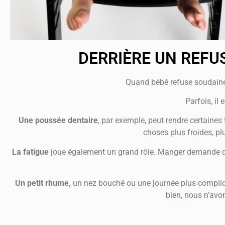
DERRIÈRE UN REFUS
Quand bébé refuse soudaine
Parfois, il
Une poussée dentaire
, par exemple, peut rendre certaines
choses plus froides, p
La fatigue
joue également un grand rôle. Manger demande de l
Un petit rhume,
un nez bouché ou une journée plus compliq
bien, nous n’av