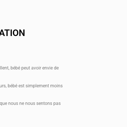
CATION
lent, bébé peut avoir envie de
ours, bébé est simplement moins
sque nous ne nous sentons pas