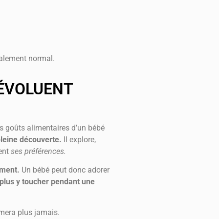
talement normal.
 ÉVOLUENT
s goûts alimentaires d’un bébé
leine découverte.
Il explore,
ent
ses préférences.
ment.
Un bébé peut donc adorer
 plus y toucher pendant une
imera plus jamais.