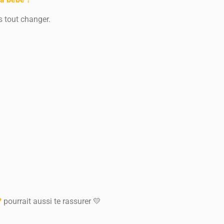
s tout changer.
?
pourrait aussi te rassurer 💛