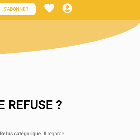
S'ABONNER
E REFUSE ?
Refus catégorique.
Il regarde