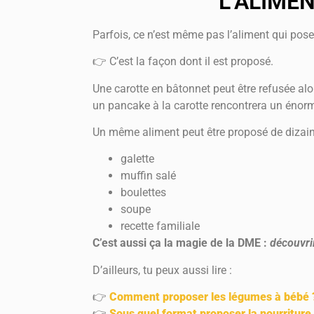
L’ALIMEN
Parfois, ce n’est même pas l’aliment qui pos
👉 C’est la façon dont il est proposé.
Une carotte en bâtonnet peut être refusée alo
un pancake à la carotte rencontrera un énor
Un même aliment peut être proposé de dizain
galette
muffin salé
boulettes
soupe
recette familiale
C’est aussi ça la magie de la DME :
découvri
D’ailleurs, tu peux aussi lire :
👉
Comment proposer les légumes à bébé 
👉
Sous quel format proposer la nourriture