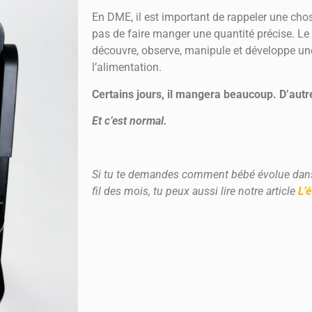
En DME, il est important de rappeler une chose 
pas de faire manger une quantité précise. Le
découvre, observe, manipule et développe une
l’alimentation.
Certains jours, il mangera beaucoup. D’aut
Et c’est normal.
Si tu te demandes comment bébé évolue dans
fil des mois, tu peux aussi lire notre article
L’