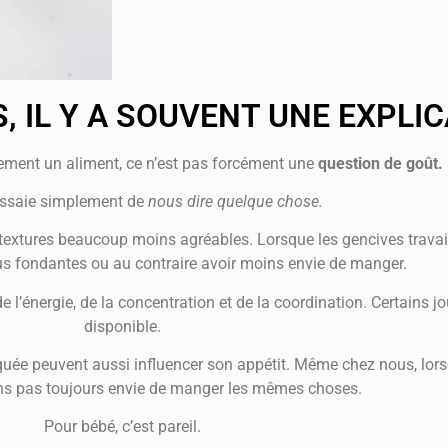
, IL Y A SOUVENT UNE EXPLI
ment un aliment, ce n’est pas forcément une
question de goût.
 essaie simplement de
nous dire quelque chose.
 textures beaucoup moins agréables. Lorsque les gencives travail
lus fondantes ou au contraire avoir moins envie de manger.
’énergie, de la concentration et de la coordination. Certains j
disponible.
uée peuvent aussi influencer son appétit. Même chez nous, lor
ons pas toujours envie de manger les mêmes choses.
Pour bébé, c’est pareil.