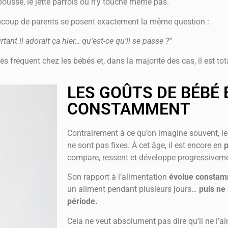
e pousse, le jette parfois ou n’y touche même pas.
ucoup de parents se posent exactement la même question :
tant il adorait ça hier… qu’est-ce qu’il se passe ?”
 fréquent chez les bébés et, dans la majorité des cas, il est to
LES GOÛTS DE BÉBÉ
CONSTAMMENT
Contrairement à ce qu’on imagine souvent, le
ne sont pas fixes. À cet âge, il est encore en
p
compare, ressent et développe progressivem
Son rapport à l’alimentation
évolue constam
un aliment pendant plusieurs jours…
puis ne
période.
Cela ne veut absolument pas dire qu’il ne l’a