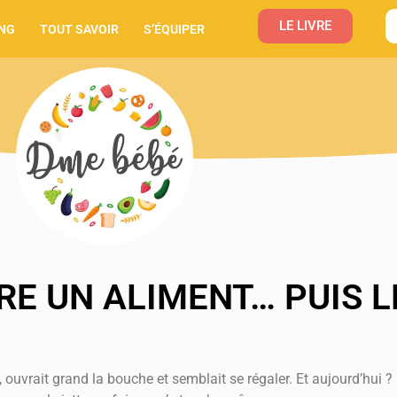
LE LIVRE
NG
TOUT SAVOIR
S’ÉQUIPER
E UN ALIMENT… PUIS L
, ouvrait grand la bouche et semblait se régaler. Et aujourd’hui ?