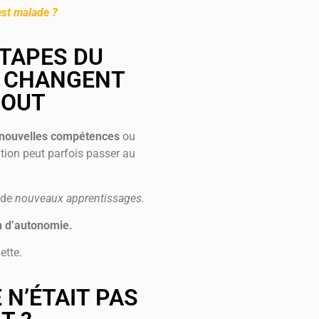
est malade ?
TAPES DU
 CHANGENT
TOUT
nouvelles compétences
ou
ation peut parfois passer au
 de
nouveaux apprentissages.
n d’autonomie.
ette.
 N’ÉTAIT PAS