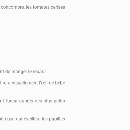
e concombre, les tomates cerises
ant de manger le repas !
tirera visuellement l’œil de bébé
nt fureur auprès des plus petits
ûteuse qui éveillera les papilles