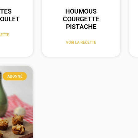
TES
HOUMOUS
POULET
COURGETTE
PISTACHE
CETTE
VOIR LA RECETTE
ABONNÉ