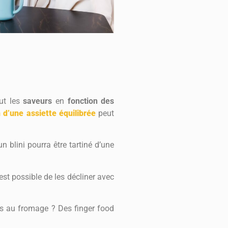
ut les
saveurs
en
fonction des
 d’une assiette équilibrée
peut
 blini pourra être tartiné d’une
 est possible de les décliner avec
as au fromage ? Des finger food