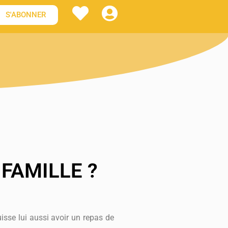
S'ABONNER
FAMILLE ?
uisse lui aussi avoir un repas de