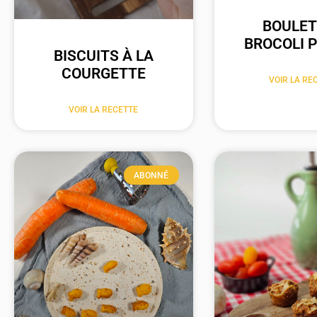
BOULET
BROCOLI 
BISCUITS À LA
COURGETTE
VOIR LA RE
VOIR LA RECETTE
ABONNÉ