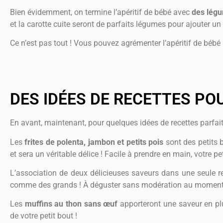
Bien évidemment, on termine l’apéritif de bébé avec
des lég
et la carotte cuite seront de parfaits légumes pour ajouter un 
Ce n’est pas tout ! Vous pouvez agrémenter l’apéritif de bébé 
DES IDÉES DE RECETTES POU
En avant, maintenant, pour quelques idées de recettes parfait
Les
frites de polenta, jambon et petits pois
sont des petits b
et sera un véritable délice ! Facile à prendre en main, votre p
L’association de deux délicieuses saveurs dans une seule rec
comme des grands ! À déguster sans modération au moment d
Les
muffins au thon sans œuf
apporteront une saveur en plus
de votre petit bout !