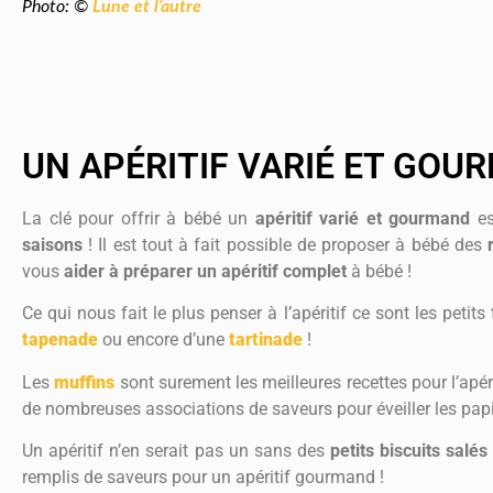
Photo: ©
Lune et l’autre
UN APÉRITIF VARIÉ ET GOU
La clé pour offrir à bébé un
apéritif varié et gourmand
es
saisons
! Il est tout à fait possible de proposer à bébé des
vous
aider à préparer un apéritif complet
à bébé !
Ce qui nous fait le plus penser à l’apéritif ce sont les petits
tapenade
ou encore d’une
tartinade
!
Les
muffins
sont surement les meilleures recettes pour l’apéri
de nombreuses associations de saveurs pour éveiller les papi
Un apéritif n’en serait pas un sans des
petits biscuits salés
remplis de saveurs pour un apéritif gourmand !