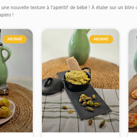
une nouvelle texture à l’apéritif de bébé ! À étaler sur un blini 
apéro !
ABONNÉ
ABONNÉ