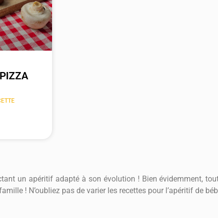
PIZZA
CETTE
octant un apéritif adapté à son évolution ! Bien évidemment, tou
famille ! N’oubliez pas de varier les recettes pour l’apéritif de b