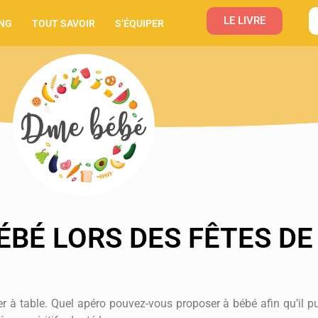
LE LIVRE
NG
TOUT SAVOIR
S’ÉQUIPER
BÉ LORS DES FÊTES DE 
ser à table. Quel apéro pouvez-vous proposer à bébé afin qu’il p