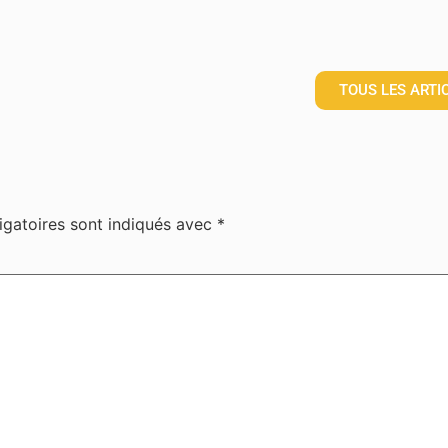
TOUS LES ARTI
igatoires sont indiqués avec
*