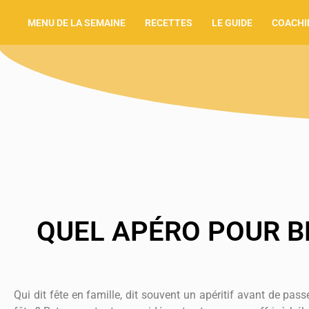
MENU DE LA SEMAINE
RECETTES
LE GUIDE
COACHI
QUEL APÉRO POUR BÉ
Qui dit fête en famille, dit souvent un apéritif avant de pas