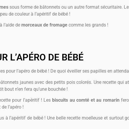
umes
sous forme de bâtonnets ou un autre format sécuritaire. L
peu de couleur à l’apéritif de bébé !
à l’aide de
morceaux de fromage
comme les grands !
R L’APÉRO DE BÉBÉ
es pour l’apéro de bébé ! De quoi éveiller ses papilles en attend
âtonnets jaunes avec des petits pois colorés. Une recette qui at
etit bout n’en fera qu’une bouchée !
ette pour l’apéritif ! Les
biscuits au comté et au romarin
fero
e l’apéro !
 à l’apéritif de bébé ! Une belle recette moelleuse et surtout go