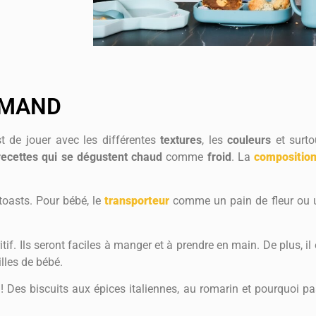
RMAND
t de jouer avec les différentes
textures
, les
couleurs
et surto
recettes qui se dégustent
chaud
comme
froid
. La
composition
 toasts. Pour bébé, le
transporteur
comme un pain de fleur ou un
tif. Ils seront faciles à manger et à prendre en main. De plus, il
lles de bébé.
! Des biscuits aux épices italiennes, au romarin et pourquoi p