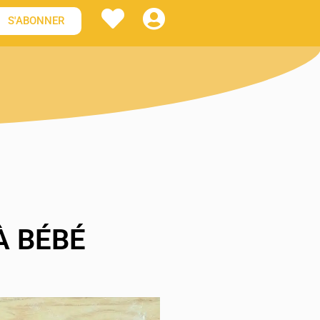
S'ABONNER
À BÉBÉ