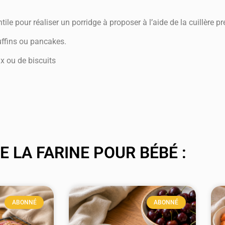
ntile pour réaliser un porridge à proposer à l’aide de la cuillère pr
uffins ou pancakes.
x ou de biscuits
 LA FARINE POUR BÉBÉ :
ABONNÉ
ABONNÉ