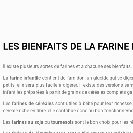
LES BIENFAITS DE LA FARINE
Il existe plusieurs sortes de farines et à chacune ses bienfaits.
La
farine infantile
contient de l’amidon, un glucide qui se digèr
petits, elle sera plus facile à digérer. Il existe des versions sa
infantiles préparées à partir de grains de céréales complets ga
Les
farines de céréales
sont utiles à bébé pour leur richesse
céréale riche en fibre, elle contribue donc au bon fonctionnem
Les
farines au soja
ou
tournesols
sont le bon choix pour les r