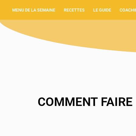
MENU DE LA SEMAINE
RECETTES
LE GUIDE
COACHI
COMMENT FAIRE 