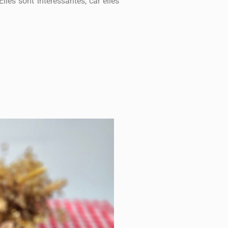
lles sont intéressantes, car elles