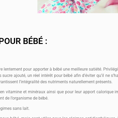
 POUR BÉBÉ :
e lentement pour apporter à bébé une meilleure satiété. Privilégi
ns sucre ajouté, un réel intérêt pour bébé afin d’éviter qu’il ne s’h
rantissent l’intégralité des nutriments naturellement présents.
 en vitamine et minéraux ainsi que pour leur apport calorique i
ent de l’organisme de bébé.
égimes sans lait.