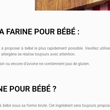
A FARINE POUR BÉBÉ :
à proposer à bébé le plus rapidement possible. Veuillez utiliser
 allergène se réalise toujours avec attention.
asin ou encore d’avoine ne contiennent pas de gluten.
NE POUR BÉBÉ ?
 à bébé sous sa forme brute. Cet ingrédient sera toujours propo