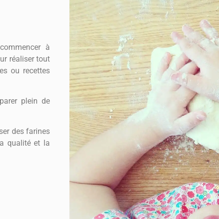
ut commencer à
ur réaliser tout
es ou recettes
parer plein de
ser des farines
a qualité et la