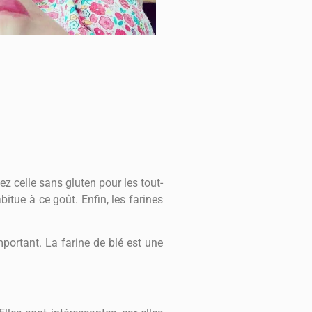
ez celle sans gluten pour les tout-
abitue à ce goût. Enfin, les farines
mportant. La farine de blé est une