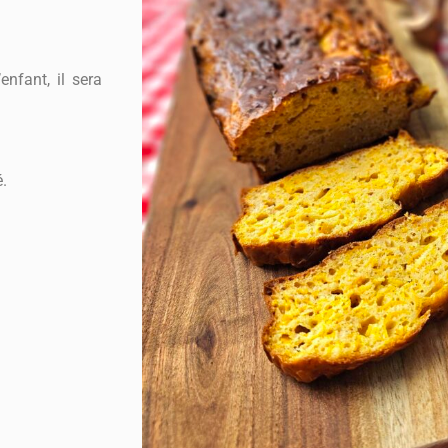
enfant, il sera
é.