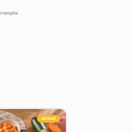
é-remplie.
ABONNÉ