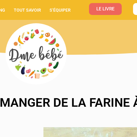
LE LIVRE
NG
TOUT SAVOIR
S’ÉQUIPER
MANGER DE LA FARINE 