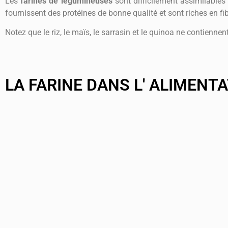
Les
farines de légumineuses
sont difficilement assimilables 
fournissent des protéines de bonne qualité et sont riches en fib
Notez que le riz, le maïs, le sarrasin et le quinoa ne contienne
LA FARINE DANS L' ALIMENTA