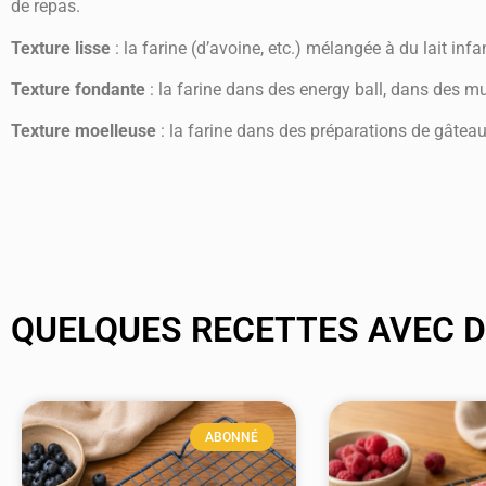
de repas.
Texture lisse
: la farine (d’avoine, etc.) mélangée à du lait infa
Texture fondante
: la farine dans des energy ball, dans des m
Texture moelleuse
: la farine dans des préparations de gâteau
QUELQUES RECETTES AVEC DE
ABONNÉ