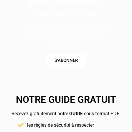
BÉBÉ APPREND À
MANGER SEUL
Des centaines de recettes pour
apprendre à bébé à manger en
autonomie
S'ABONNER
NOTRE GUIDE GRATUIT
Recevez gratuitement notre
GUIDE
sous format PDF:
les règles de sécurité à respecter