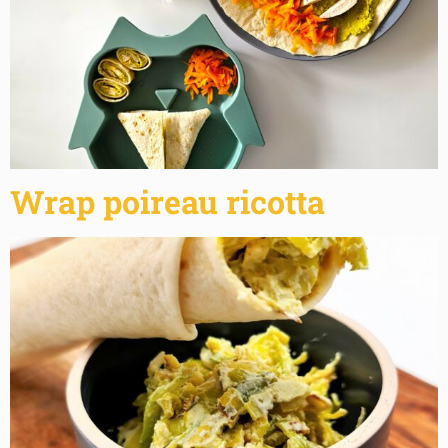
Wrap poireau ricotta