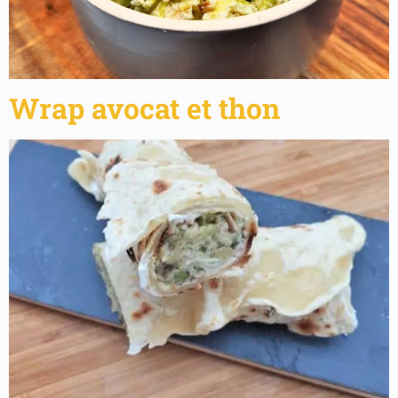
Wrap avocat et thon