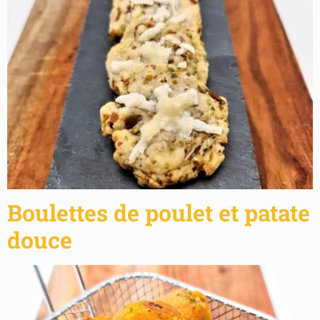
Boulettes de poulet et patate
douce