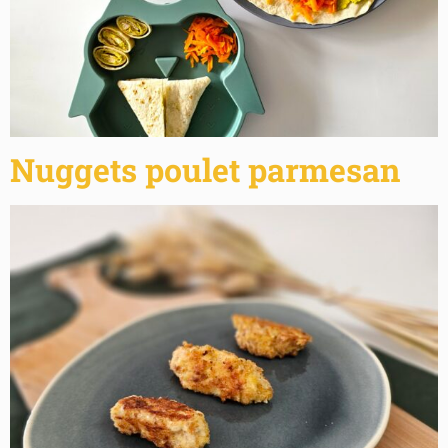
Nuggets poulet parmesan