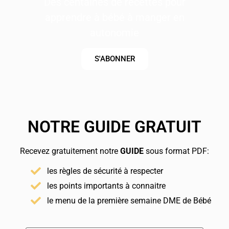
Des centaines de recettes pour
apprendre à bébé à manger en
autonomie
S'ABONNER
NOTRE GUIDE GRATUIT
Recevez gratuitement notre
GUIDE
sous format PDF:
les règles de sécurité à respecter
les points importants à connaitre
le menu de la première semaine DME de Bébé