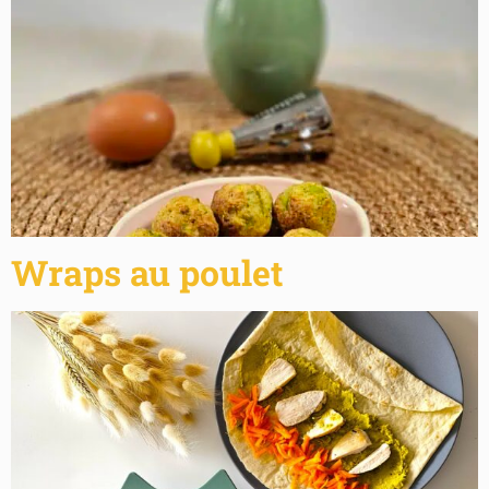
Wraps au poulet