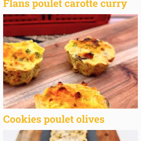
Flans poulet carotte curry
Cookies poulet olives