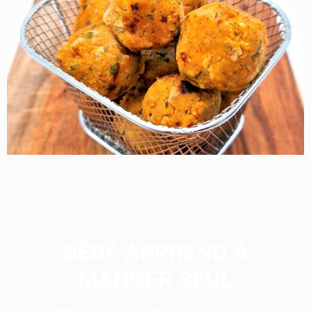
BÉBÉ APPREND À
MANGER SEUL