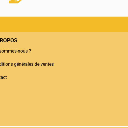
PROPOS
 sommes-nous ?
itions générales de ventes
tact