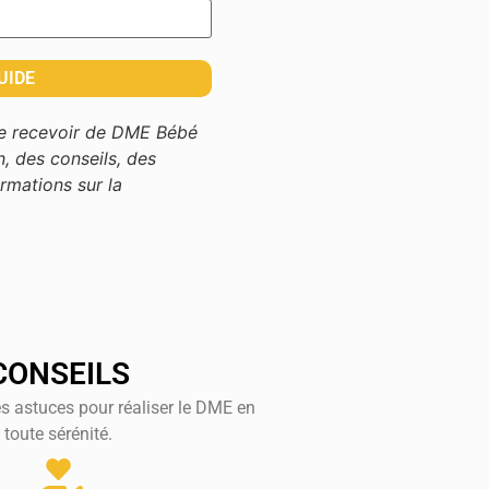
de recevoir de DME Bébé
n, des conseils, des
rmations sur la
CONSEILS
es astuces pour réaliser le DME en
toute sérénité.