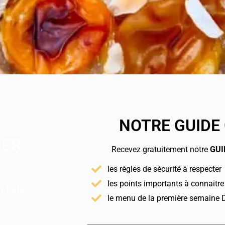
NOTRE GUIDE
GER
Recevez gratuitement notre
GUI
les règles de sécurité à respecter
les points importants à connaitre
 à bébé
le menu de la première semaine