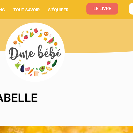
LE LIVRE
NG
TOUT SAVOIR
S’ÉQUIPER
ABELLE