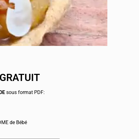
 GRATUIT
DE
sous format PDF:
 DME de Bébé