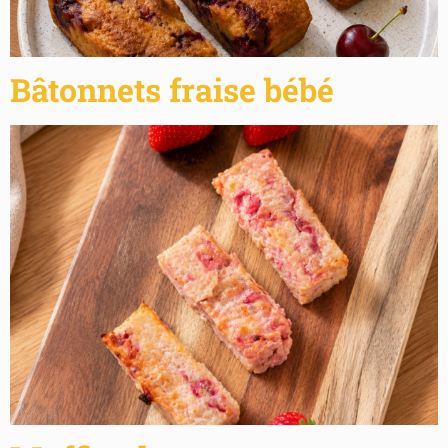
Bâtonnets fraise bébé