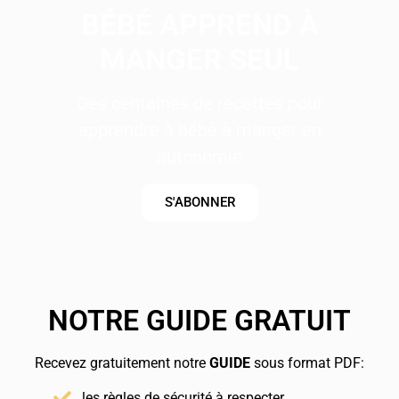
BÉBÉ APPREND À
MANGER SEUL
Des centaines de recettes pour
apprendre à bébé à manger en
autonomie
S'ABONNER
NOTRE GUIDE GRATUIT
Recevez gratuitement notre
GUIDE
sous format PDF:
les règles de sécurité à respecter