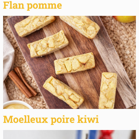
Flan pomme
Moelleux poire kiwi