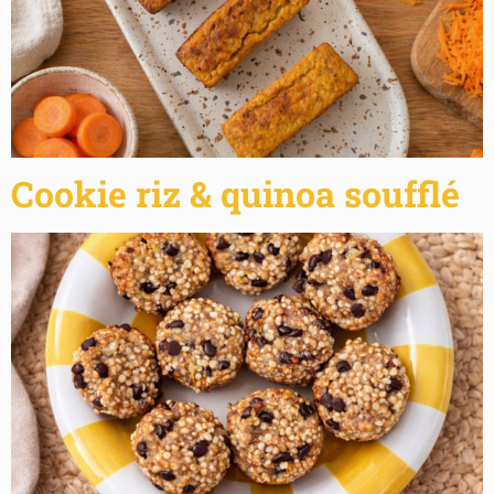
Cookie riz & quinoa soufflé