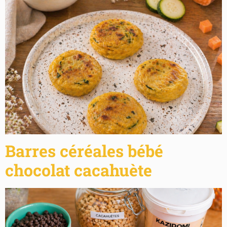
Barres céréales bébé
chocolat cacahuète