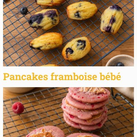
Pancakes framboise bébé