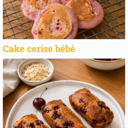
Cake cerise bébé