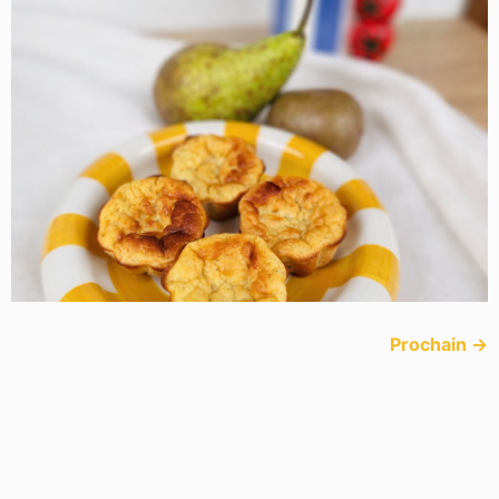
Prochain
→