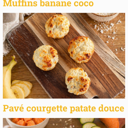
Muffins banane coco
Pavé courgette patate douce