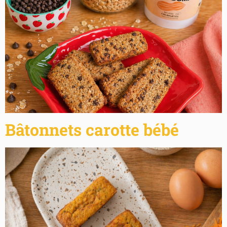
Bâtonnets carotte bébé