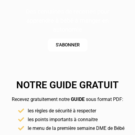
Des centaines de recettes pour
apprendre à bébé à manger en
autonomie
S'ABONNER
NOTRE GUIDE GRATUIT
Recevez gratuitement notre
GUIDE
sous format PDF:
les règles de sécurité à respecter
les points importants à connaitre
le menu de la première semaine DME de Bébé