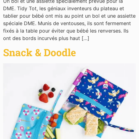
Un bol et une assiette spécialement prévue pour la
DME. Tidy Tot, les géniaux inventeurs du plateau et
tablier pour bébé ont mis au point un bol et une assiette
spéciale DME. Munis de ventouses, ils sont fermement
fixés à la table pour éviter que bébé les renverses. Ils
ont des bords incurvés plus haut […]
Snack & Doodle