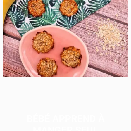
BÉBÉ APPREND À
MANGER SEUL