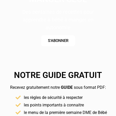
Des centaines de recettes pour
apprendre à bébé à manger en
autonomie
S'ABONNER
NOTRE GUIDE GRATUIT
Recevez gratuitement notre
GUIDE
sous format PDF:
les règles de sécurité à respecter
les points importants à connaitre
le menu de la première semaine DME de Bébé