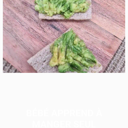
BÉBÉ APPREND À
MANGER SEUL