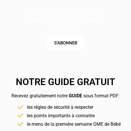
Des centaines de recettes pour
apprendre à bébé à manger en
autonomie
S'ABONNER
NOTRE GUIDE GRATUIT
Recevez gratuitement notre
GUIDE
sous format PDF:
les règles de sécurité à respecter
les points importants à connaitre
le menu de la première semaine DME de Bébé