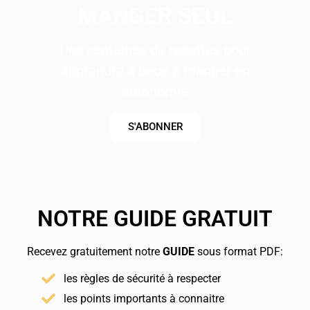
MANGER SEUL
Des centaines de recettes pour
apprendre à bébé à manger en
autonomie
S'ABONNER
NOTRE GUIDE GRATUIT
Recevez gratuitement notre
GUIDE
sous format PDF:
les règles de sécurité à respecter
les points importants à connaitre