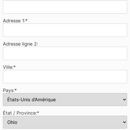
Adresse 1:*
Adresse ligne 2:
Ville:*
Pays:*
État / Province:*