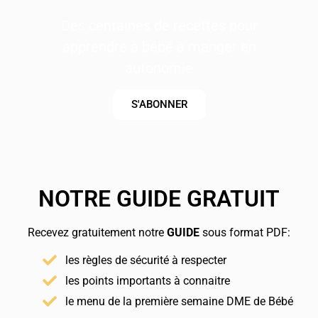
Des centaines de recettes pour
apprendre à bébé à manger en
autonomie
S'ABONNER
NOTRE GUIDE GRATUIT
Recevez gratuitement notre
GUIDE
sous format PDF:
les règles de sécurité à respecter
les points importants à connaitre
le menu de la première semaine DME de Bébé