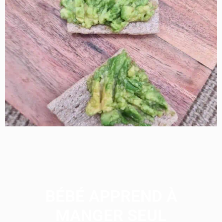
BÉBÉ APPREND À
MANGER SEUL