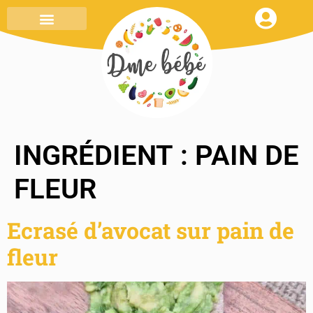
MENU DE LA SEMAINE
TOUT SAVOIR
MON CARNET DE RECETTES
INGRÉDIENT :
PAIN DE
FLEUR
Ecrasé d’avocat sur pain de
fleur