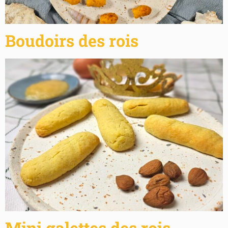
Boudoirs des rois
Mini galettes des rois