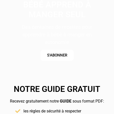
BÉBÉ APPREND À
MANGER SEUL
Des centaines de recettes pour
apprendre à bébé à manger en
autonomie
S'ABONNER
NOTRE GUIDE GRATUIT
Recevez gratuitement notre
GUIDE
sous format PDF:
les règles de sécurité à respecter