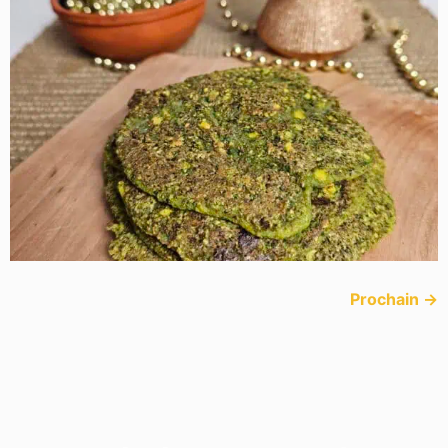
Prochain
→