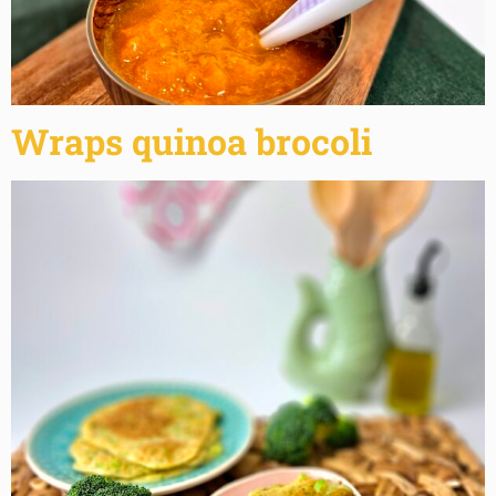
Wraps quinoa brocoli