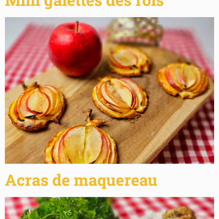
Acras de maquereau