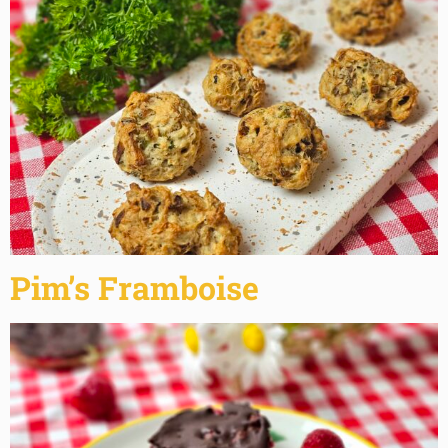
Pim’s Framboise