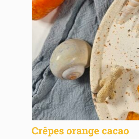
Crêpes orange cacao