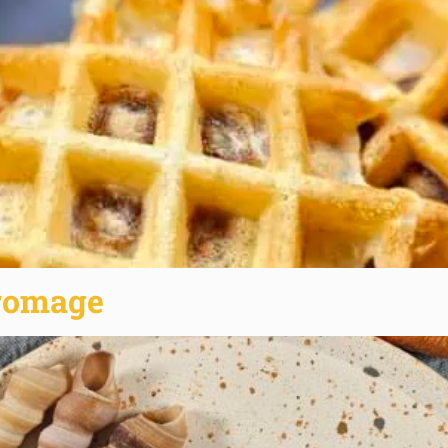
fromage