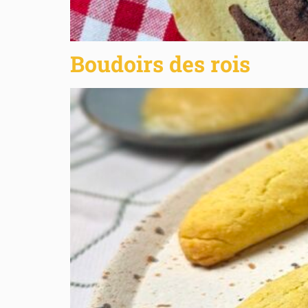
Boudoirs des rois