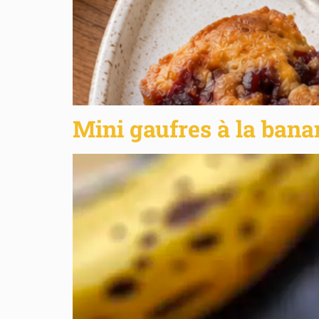
Mini gaufres à la bana