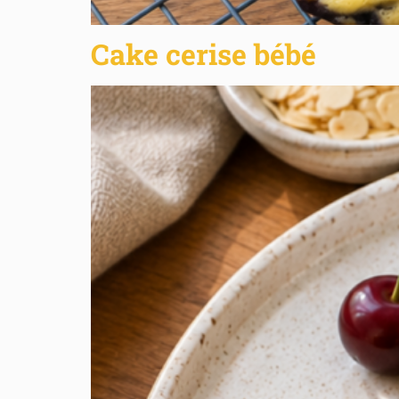
Cake cerise bébé