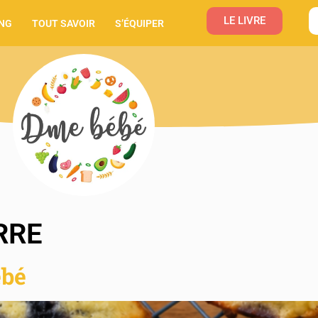
LE LIVRE
NG
TOUT SAVOIR
S’ÉQUIPER
RRE
ébé