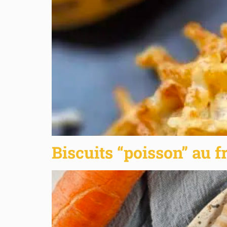
Biscuits “poisson” au 