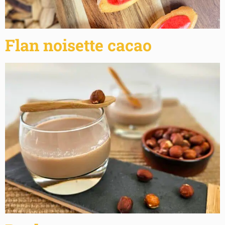
Flan noisette cacao